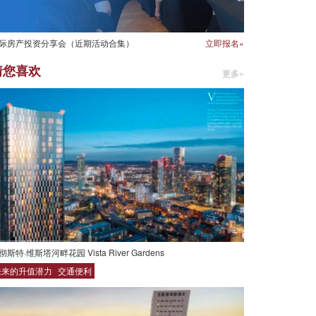
际房产投资分享会（近期活动合集）
立即报名»
猜您喜欢
更多»
彻斯特·维斯塔河畔花园 Vista River Gardens
未来的升值潜力
交通便利