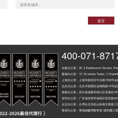
提交
400-071-871
伦敦办公室：3F, 2 Eastbourne Terrace, Padd
曼城办公室：1F, St James Tower, 7 Charlotte
上海办公室：上海市静安区中兴路1509号金融
北京办公室：北京市朝阳区金桐西路10号远洋
成都办公室：四川省成都市锦江区东御街18
深圳办公室：广东省深圳市福田区彩田路200
台北办公室：台灣台北市松山區南京東路三段
香港办公室：香港銅鑼灣新寧道1號利園三期