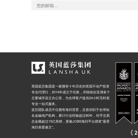
英国蓝莎集团是一家拥有十年历史的英国不动产投资
专业代理行，2014年成立于伦敦，并陆续在亚洲各个
主要城市设立办公室，为全球客户提供24小时无时差
专业一站式服务。
蓝莎团队成员不仅拥有海归背景，且曾供职于全球知
名金融地产机构，累计行业经验超过80年，经手交易
总金额超过15亿英镑，更被JOBS海归平台授奖"最受
海归喜爱雇主"。