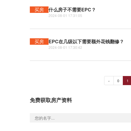
买房
什么房子不需要EPC？
2024-08-01 17:31:05
买房
EPC在几级以下需要额外花钱翻修？
2024-08-01 17:30:42
«
0
1
免费获取房产资料