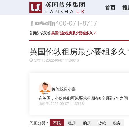
首页
搜
400-071-8717
首页
知识问答
英国伦敦租房最少要租多久？
英国伦敦租房最少要租多久
发布于: 2022-09-07 11:09:16
英伦找房小嘉
在英国，小伙伴们可以要求租期在6个月到7年之
编辑于: 2022-09-07 11:35:38
问题分类：
不限
租房
购房
贷款
税务