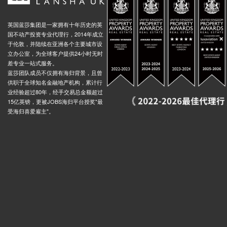
英国蓝莎集团是一家拥有十年历史的英
国不动产投资专业代理行，2014年成立
于伦敦，并陆续在亚洲各个主要城市设
立办公室，为全球客户提供24小时无时
差专业一站式服务。
蓝莎团队成员不仅拥有海归背景，且曾
供职于全球知名金融地产机构，累计行
业经验超过80年，经手交易总金额超过
15亿英镑，更被JOBS海归平台授奖"最
受海归喜爱雇主"。