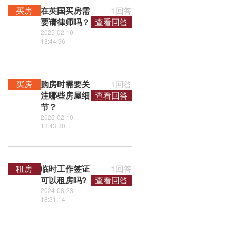
买房
在英国买房需
1回答
要请律师吗？
查看回答
2025-02-10
13:44:36
买房
购房时需要关
1回答
注哪些房屋细
查看回答
节？
2025-02-10
13:43:30
租房
临时工作签证
1回答
可以租房吗?
查看回答
2024-08-23
18:31:14