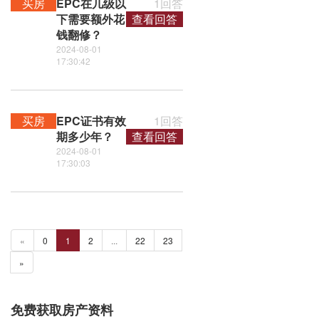
买房
EPC在几级以
1回答
下需要额外花
查看回答
钱翻修？
2024-08-01
17:30:42
买房
EPC证书有效
1回答
期多少年？
查看回答
2024-08-01
17:30:03
«
0
1
2
...
22
23
»
免费获取房产资料