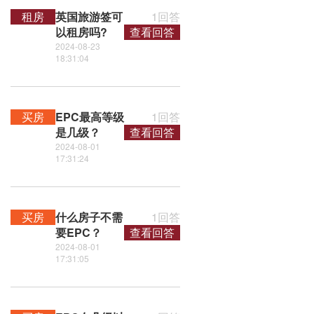
租房
英国旅游签可
1回答
以租房吗?
查看回答
2024-08-23
18:31:04
买房
EPC最高等级
1回答
是几级？
查看回答
2024-08-01
17:31:24
买房
什么房子不需
1回答
要EPC？
查看回答
2024-08-01
17:31:05