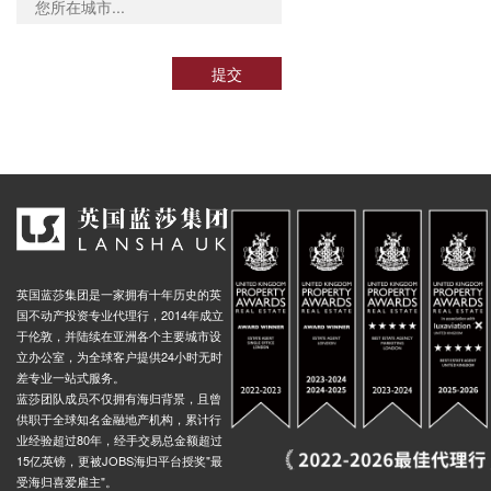
提交
英国蓝莎集团是一家拥有十年历史的英
国不动产投资专业代理行，2014年成立
于伦敦，并陆续在亚洲各个主要城市设
立办公室，为全球客户提供24小时无时
差专业一站式服务。
蓝莎团队成员不仅拥有海归背景，且曾
供职于全球知名金融地产机构，累计行
业经验超过80年，经手交易总金额超过
15亿英镑，更被JOBS海归平台授奖"最
受海归喜爱雇主"。