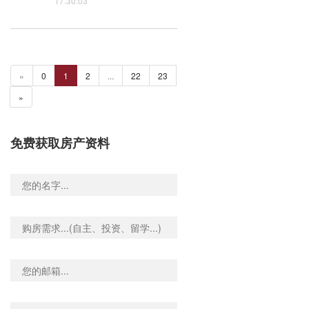
17:30:03
«
0
1
2
...
22
23
»
免费获取房产资料