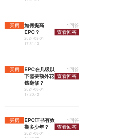
买房
如何提高
1回答
EPC？
查看回答
2024-08-01
17:31:13
买房
EPC在几级以
1回答
下需要额外花
查看回答
钱翻修？
2024-08-01
17:30:42
买房
EPC证书有效
1回答
期多少年？
查看回答
2024-08-01