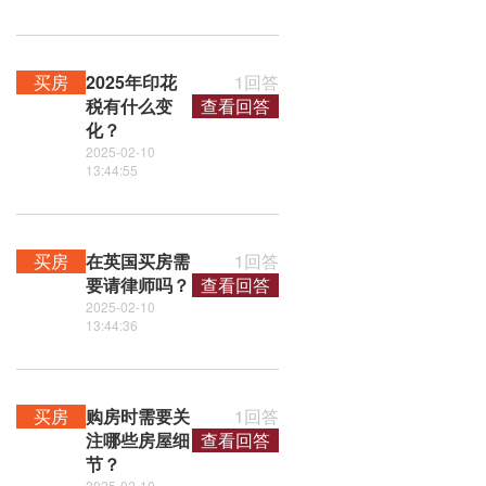
买房
2025年印花
1回答
税有什么变
查看回答
化？
2025-02-10
13:44:55
买房
在英国买房需
1回答
要请律师吗？
查看回答
2025-02-10
13:44:36
买房
购房时需要关
1回答
注哪些房屋细
查看回答
节？
2025-02-10