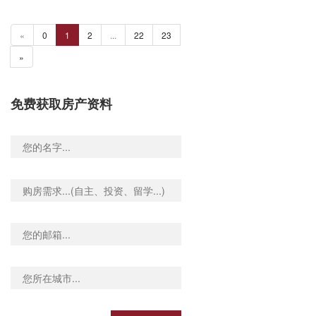
«
0
1
2
...
22
23
»
免费获取房产资料