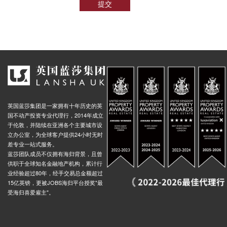
提交
英国蓝莎集团是一家拥有十年历史的英
国不动产投资专业代理行，2014年成立
于伦敦，并陆续在亚洲各个主要城市设
立办公室，为全球客户提供24小时无时
差专业一站式服务。
蓝莎团队成员不仅拥有海归背景，且曾
供职于全球知名金融地产机构，累计行
业经验超过80年，经手交易总金额超过
15亿英镑，更被JOBS海归平台授奖"最
受海归喜爱雇主"。