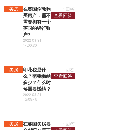
买房
在英国伦敦购
1回答
买房产，需不
查看回答
需要拥有一个
英国的银行账
户?
2022-08-31
14:00:30
买房
印花税是什
1回答
么？需要缴纳
查看回答
多少？什么时
候需要缴纳？
2022-08-31
13:58:46
买房
在英国买房要
1回答