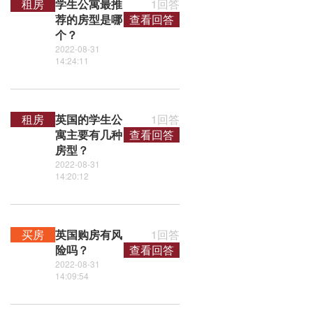
租房
学生公寓最推
1回答
荐的房型是哪
查看回答
个？
2022-08-31
14:24:11
租房
英国的学生公
1回答
寓主要有几种
查看回答
房型？
2022-08-31
14:20:12
买房
英国购房有风
1回答
险吗？
查看回答
2022-08-31
14:09:54