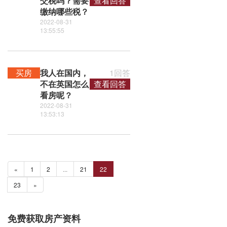
交税吗？需要
查看回答
缴纳哪些税？
2022-08-31
13:55:55
买房
我人在国内，
1回答
不在英国怎么
查看回答
看房呢？
2022-08-31
13:53:13
«
1
2
...
21
22
23
»
免费获取房产资料