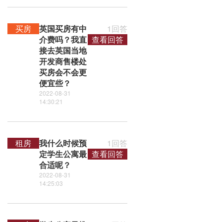
买房
英国买房有中
1回答
介费吗？我直
查看回答
接去英国当地
开发商售楼处
买房会不会更
便宜些？
2022-08-31
14:30:21
租房
我什么时候预
1回答
定学生公寓最
查看回答
合适呢？
2022-08-31
14:25:03