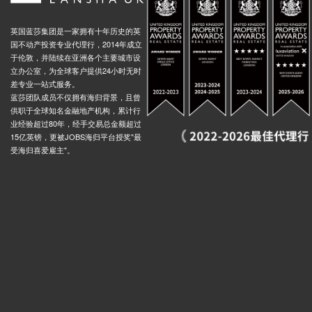
英国蓝莎集团是一家拥有十年历史的英
国不动产投资专业代理行，2014年成立
于伦敦，并陆续在亚洲各个主要城市设
立办公室，为全球客户提供24小时无时
差专业一站式服务。
蓝莎团队成员不仅拥有海归背景，且曾
供职于全球知名金融地产机构，累计行
业经验超过80年，经手交易总金额超过
15亿英镑，更被JOBS海归平台授奖"最
受海归喜爱雇主"。