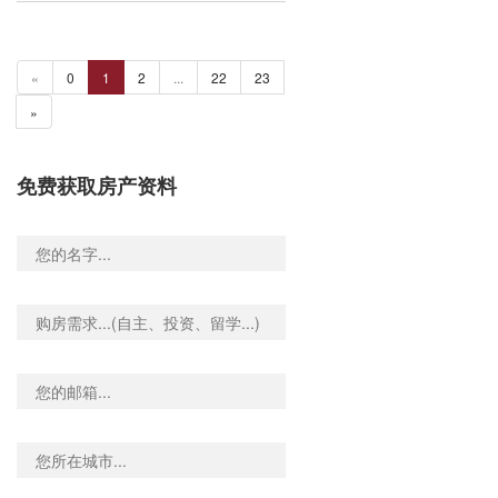
«
0
1
2
...
22
23
»
免费获取房产资料