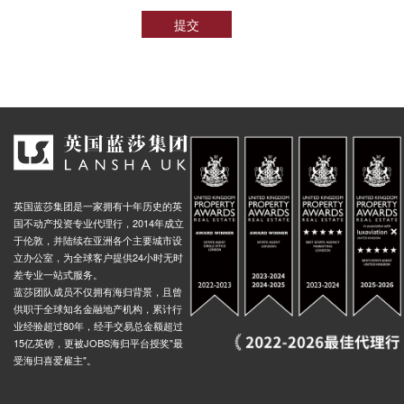
提交
英国蓝莎集团是一家拥有十年历史的英
国不动产投资专业代理行，2014年成立
于伦敦，并陆续在亚洲各个主要城市设
立办公室，为全球客户提供24小时无时
差专业一站式服务。
蓝莎团队成员不仅拥有海归背景，且曾
供职于全球知名金融地产机构，累计行
业经验超过80年，经手交易总金额超过
15亿英镑，更被JOBS海归平台授奖"最
受海归喜爱雇主"。