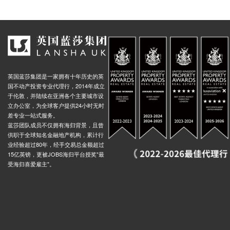
英国蓝莎集团是一家拥有十年历史的英
国不动产投资专业代理行，2014年成立
于伦敦，并陆续在亚洲各个主要城市设
立办公室，为全球客户提供24小时无时
差专业一站式服务。
蓝莎团队成员不仅拥有海归背景，且曾
供职于全球知名金融地产机构，累计行
业经验超过80年，经手交易总金额超过
15亿英镑，更被JOBS海归平台授奖"最
受海归喜爱雇主"。