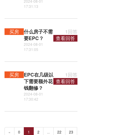
2024-08-01
17:31:13
买房
什么房子不需
1回答
要EPC？
查看回答
2024-08-01
17:31:05
买房
EPC在几级以
1回答
下需要额外花
查看回答
钱翻修？
2024-08-01
17:30:42
«
0
1
2
...
22
23