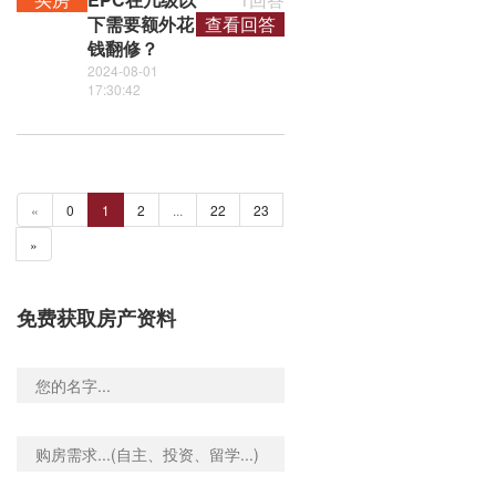
下需要额外花
查看回答
钱翻修？
2024-08-01
17:30:42
«
0
1
2
...
22
23
»
免费获取房产资料