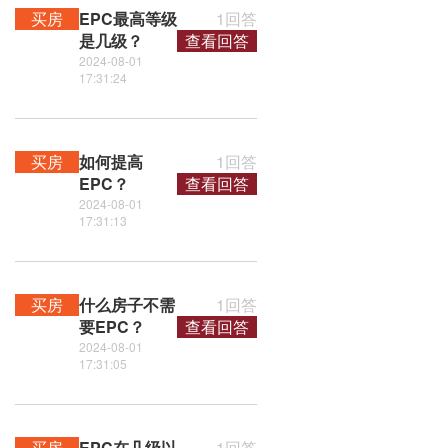
买房
EPC最高等级
1回答
是几级？
查看回答
2024-08-01
17:31:24
买房
如何提高
1回答
EPC？
查看回答
2024-08-01
17:31:13
买房
什么房子不需
1回答
要EPC？
查看回答
2024-08-01
17:31:05
买房
EPC在几级以
1回答