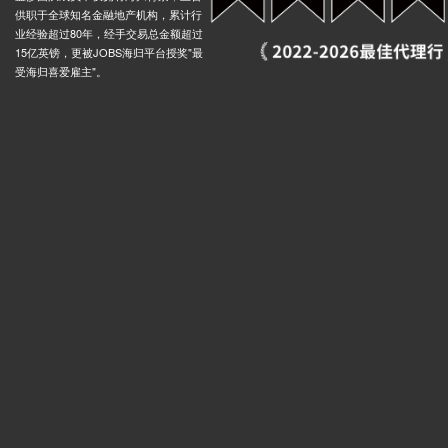
供职于全球知名金融地产机构，累计行
业经验超过80年，经手交易总金额超过
15亿英镑，更被JOBS海归平台授奖"最
受海归喜爱雇主"。