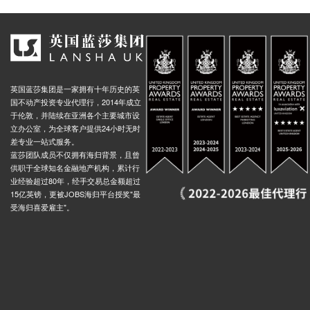
英国蓝莎集团是一家拥有十年历史的英
国不动产投资专业代理行，2014年成立
于伦敦，并陆续在亚洲各个主要城市设
立办公室，为全球客户提供24小时无时
差专业一站式服务。
蓝莎团队成员不仅拥有海归背景，且曾
供职于全球知名金融地产机构，累计行
业经验超过80年，经手交易总金额超过
15亿英镑，更被JOBS海归平台授奖"最
受海归喜爱雇主"。