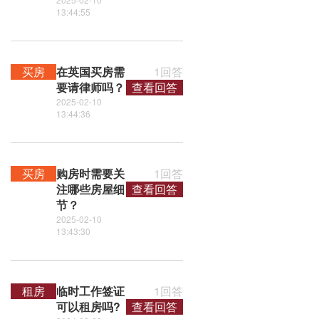
13:44:55
买房
在英国买房需
1回答
要请律师吗？
查看回答
2025-02-10
13:44:36
买房
购房时需要关
1回答
注哪些房屋细
查看回答
节？
2025-02-10
13:43:30
租房
临时工作签证
1回答
可以租房吗?
查看回答