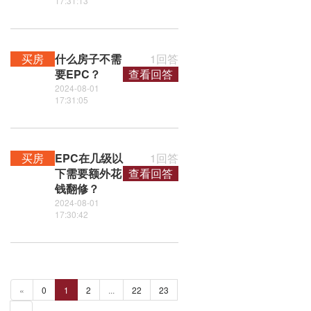
17:31:13
买房
什么房子不需
1回答
要EPC？
查看回答
2024-08-01
17:31:05
买房
EPC在几级以
1回答
下需要额外花
查看回答
钱翻修？
2024-08-01
17:30:42
«
0
1
2
...
22
23