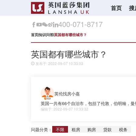
首页
搜
400-071-8717
首页
知识问答
英国都有哪些城市？
英国都有哪些城市？
发布于: 2022-09-07 10:33:03
英伦找房小嘉
英国一共有66个自治市，包括了伦敦，伯明翰，
编辑于: 2022-09-07 10:33:32
问题分类：
不限
租房
购房
贷款
税务