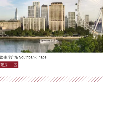
敦·南岸广场 Southbank Place
河景房
一区