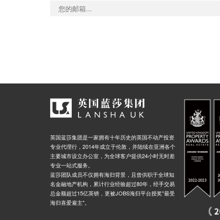
英国蓝莎集团是一家拥有十年历史的英国不动产投资
专业代理行，2014年成立于伦敦，并陆续在亚洲各个
主要城市设立办公室，为全球客户提供24小时无时差
专业一站式服务。
蓝莎团队成员不仅拥有海归背景，且曾供职于全球知
名金融地产机构，累计行业经验超过80年，经手交易
总金额超过15亿英镑，更被JOBS海归平台授奖"最受
海归喜爱雇主"。