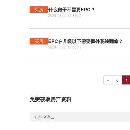
买房
什么房子不需要EPC？
2024-08-01 17:31:05
买房
EPC在几级以下需要额外花钱翻修？
2024-08-01 17:30:42
«
0
1
免费获取房产资料