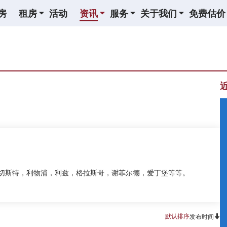
房
租房
活动
资讯
服务
关于我们
免费估价
曼切斯特，利物浦，利兹，格拉斯哥，谢菲尔德，爱丁堡等等。
默认排序
发布时间