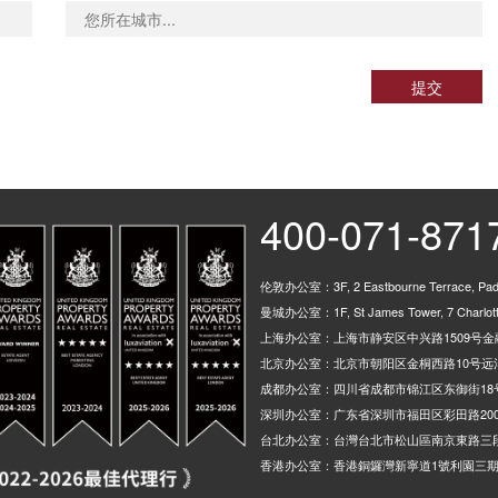
提交
400-071-871
伦敦办公室：3F, 2 Eastbourne Terrace, Padd
曼城办公室：1F, St James Tower, 7 Charlotte
上海办公室：上海市静安区中兴路1509号金融
北京办公室：北京市朝阳区金桐西路10号远洋
成都办公室：四川省成都市锦江区东御街18
深圳办公室：广东省深圳市福田区彩田路200
台北办公室：台灣台北市松山區南京東路三段
香港办公室：香港銅鑼灣新寧道1號利園三期