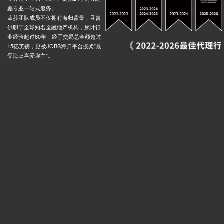
差专业一站式服务。
蓝莎团队成员不仅拥有海归背景，且曾
供职于全球知名金融地产机构，累计行
业经验超过80年，经手交易总金额超过
15亿英镑，更被JOBS海归平台授奖"最
受海归喜爱雇主"。