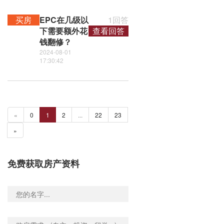
买房
EPC在几级以
1回答
下需要额外花
查看回答
钱翻修？
2024-08-01
17:30:42
«
0
1
2
...
22
23
»
免费获取房产资料