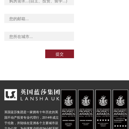
提交
英国蓝莎集团是一家拥有十年历史的英
国不动产投资专业代理行，2014年成立
于伦敦，并陆续在亚洲各个主要城市设
立办公室，为全球客户提供24小时无时