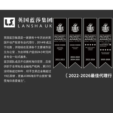
英国蓝莎集团是一家拥有十年历史的英
国不动产投资专业代理行，2014年成立
于伦敦，并陆续在亚洲各个主要城市设
立办公室，为全球客户提供24小时无时
差专业一站式服务。
蓝莎团队成员不仅拥有海归背景，且曾
供职于全球知名金融地产机构，累计行
业经验超过80年，经手交易总金额超过
15亿英镑，更被JOBS海归平台授奖"最
受海归喜爱雇主"。