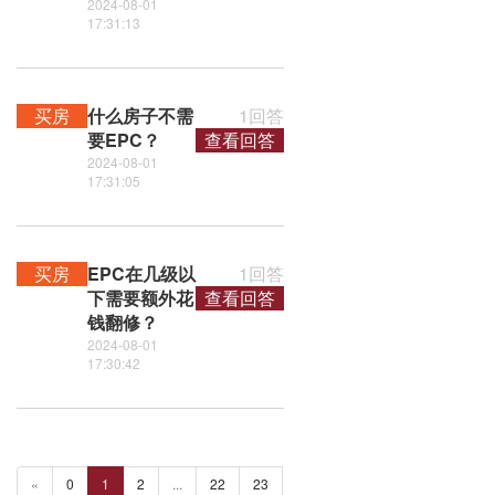
2024-08-01
17:31:13
买房
什么房子不需
1回答
要EPC？
查看回答
2024-08-01
17:31:05
买房
EPC在几级以
1回答
下需要额外花
查看回答
钱翻修？
2024-08-01
17:30:42
«
0
1
2
...
22
23