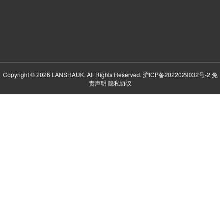
Copyright © 2026 LANSHAUK. All Rights Reserved.
沪ICP备2022029032号-2
免
责声明
隐私协议