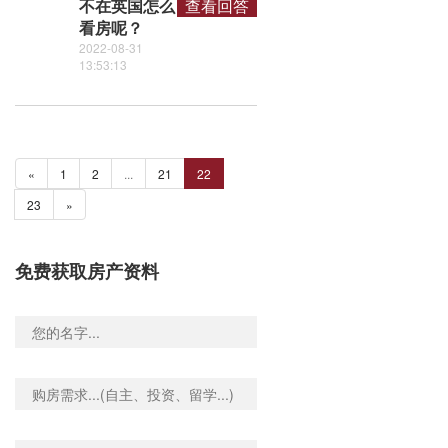
不在英国怎么
查看回答
看房呢？
2022-08-31
13:53:13
«
1
2
...
21
22
23
»
免费获取房产资料