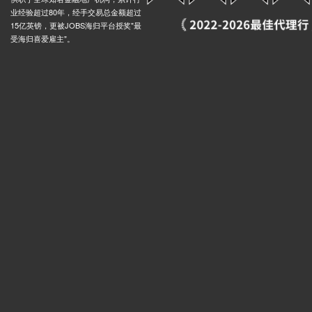
业经验超过80年，经手交易总金额超过
15亿英镑，更被JOBS海归平台授奖"最
受海归喜爱雇主"。