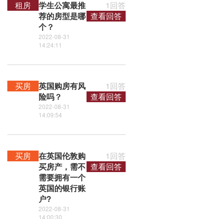
租房
学生公寓最推
1回答
荐的房型是哪
查看回答
个？
2022-08-31
14:24:11
买房
英国购房有风
1回答
险吗？
查看回答
2022-08-31
14:09:54
买房
在英国伦敦购
1回答
买房产，需不
查看回答
需要拥有一个
英国的银行账
户?
2022-08-31
14:00:30