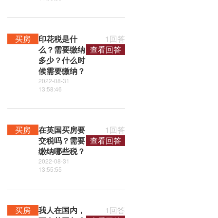
买房
印花税是什
1回答
么？需要缴纳
查看回答
多少？什么时
候需要缴纳？
2022-08-31
13:58:46
买房
在英国买房要
1回答
交税吗？需要
查看回答
缴纳哪些税？
2022-08-31
13:55:55
买房
我人在国内，
1回答