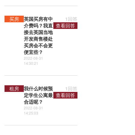
买房
英国买房有中
1回答
介费吗？我直
查看回答
接去英国当地
开发商售楼处
买房会不会更
便宜些？
2022-08-31
14:30:21
租房
我什么时候预
1回答
定学生公寓最
查看回答
合适呢？
2022-08-31
14:25:03