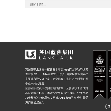
英国蓝莎集团是一家拥有十年历史的英国不动产投资
专业代理行，2014年成立于伦敦，并陆续在亚洲各个
主要城市设立办公室，为全球客户提供24小时无时差
专业一站式服务。
蓝莎团队成员不仅拥有海归背景，且曾供职于全球知
名金融地产机构，累计行业经验超过80年，经手交易
总金额超过15亿英镑，更被JOBS海归平台授奖"最受
海归喜爱雇主"。