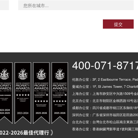
提交
400-071-871
伦敦办公室：3F, 2 Eastbourne Terrace, Padd
曼城办公室：1F, St James Tower, 7 Charlotte
上海办公室：上海市静安区中兴路1509号金融
北京办公室：北京市朝阳区金桐西路10号远洋
成都办公室：四川省成都市锦江区东御街18
深圳办公室：广东省深圳市福田区彩田路200
台北办公室：台灣台北市松山區南京東路三段
香港办公室：香港銅鑼灣新寧道1號利園三期