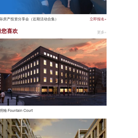
际房产投资分享会（近期活动合集）
立即报名»
猜您喜欢
更多»
翰·Fountain Court