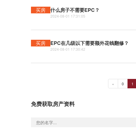
买房
什么房子不需要EPC？
2024-08-01 17:31:05
买房
EPC在几级以下需要额外花钱翻修？
2024-08-01 17:30:42
«
0
1
免费获取房产资料