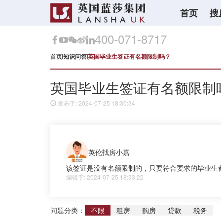
首页
搜
400-071-8717
首页
知识问答
英国毕业生签证有名额限制吗？
英国毕业生签证有名额限制
发布于: 2024-07-25 18:30:34
英伦找房小嘉
该签证是没有名额限制的，只要符合要求的毕业生
编辑于: 2024-07-25 18:33:22
问题分类：
不限
租房
购房
贷款
税务