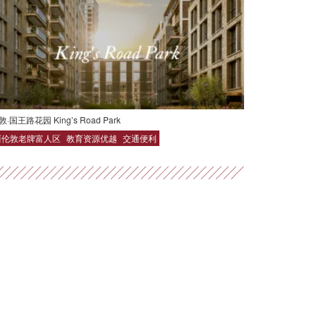
敦·国王路花园 King’s Road Park
西伦敦老牌富人区
教育资源优越
交通便利