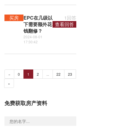
买房
EPC在几级以
1回答
下需要额外花
查看回答
钱翻修？
2024-08-01
17:30:42
«
0
1
2
...
22
23
»
免费获取房产资料