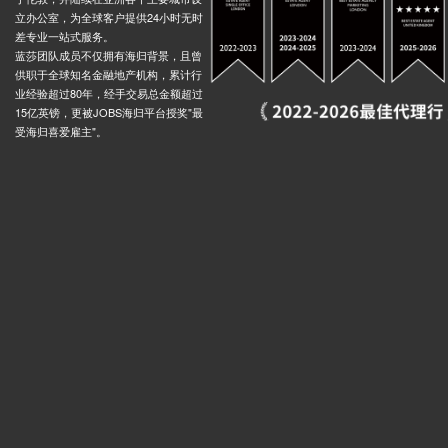
立办公室，为全球客户提供24小时无时
差专业一站式服务。
蓝莎团队成员不仅拥有海归背景，且曾
供职于全球知名金融地产机构，累计行
业经验超过80年，经手交易总金额超过
15亿英镑，更被JOBS海归平台授奖"最
受海归喜爱雇主"。