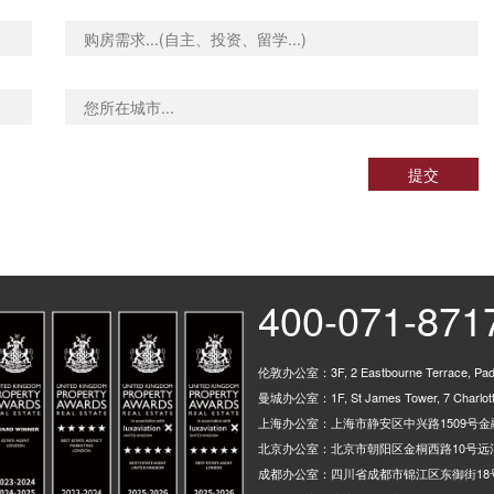
提交
400-071-871
伦敦办公室：3F, 2 Eastbourne Terrace, Padd
曼城办公室：1F, St James Tower, 7 Charlotte
上海办公室：上海市静安区中兴路1509号金融
北京办公室：北京市朝阳区金桐西路10号远洋
成都办公室：四川省成都市锦江区东御街18