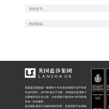
英国蓝莎集团是一家拥有十年历史的英国不动产投资
专业代理行，2014年成立于伦敦，并陆续在亚洲各个
主要城市设立办公室，为全球客户提供24小时无时差
专业一站式服务。
蓝莎团队成员不仅拥有海归背景，且曾供职于全球知