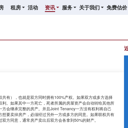
房
租房
活动
资讯
服务
关于我们
免费估价
t Tenants（联权共有），也就是双方同时拥有100%产权。如果双方或多方选择
权利。如果其中一方死亡，死者所属的房屋资产会自动转给其他所
继承完整的房产。并且Joint Tenancy一方没有权利将自己
方想要卖掉房产，必须经过另外一方或多方的同意。如果联权共有
过双方同意，通常房产卖出后双方会各拿到50%的财产。