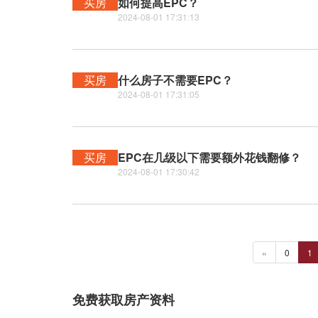
买房
如何提高EPC？
2024-08-01 17:31:13
买房
什么房子不需要EPC？
2024-08-01 17:31:05
买房
EPC在几级以下需要额外花钱翻修？
2024-08-01 17:30:42
«
0
1
免费获取房产资料