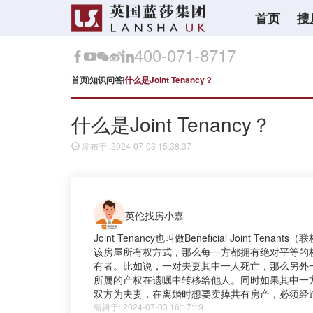
首页
搜
400-071-8717
首页
知识问答
什么是Joint Tenancy？
什么是Joint Tenancy？
发布于: 2024-07-03 15:38:37
英伦找房小嘉
Joint Tenancy也叫做Beneficial Join
该房屋所有权方式，那么每一方都拥有绝对平等的
有者。比如说，一对夫妻其中一人死亡，那么另外一方会
所属的产权在遗嘱中转移给他人。同时如果其中一
双方为夫妻，在离婚时想要卖掉共有房产，必须经
编辑于: 2024-07-03 16:17:19