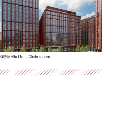
斯特·Vita Living Circle square