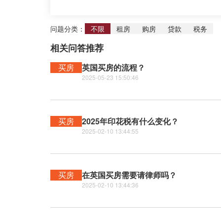
问题分类：
不限
租房
购房
贷款
税务
相关问答推荐
买房
英国买房的流程？
2025-05-23 15:50:46
买房
2025年印花税有什么变化？
2025-02-10 13:44:55
买房
在英国买房需要请律师吗？
2025-02-10 13:44:36