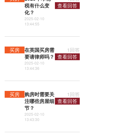
税有什么变
查看回答
化？
2025-02-10
13:44:55
买房
在英国买房需
1回答
要请律师吗？
查看回答
2025-02-10
13:44:36
买房
购房时需要关
1回答
注哪些房屋细
查看回答
节？
2025-02-10
13:43:30