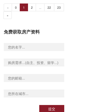
«
0
1
2
...
22
23
»
免费获取房产资料
提交