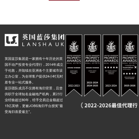
英国蓝莎集团是一家拥有十年历史的英
国不动产投资专业代理行，2014年成立
于伦敦，并陆续在亚洲各个主要城市设
立办公室，为全球客户提供24小时无时
差专业一站式服务。
蓝莎团队成员不仅拥有海归背景，且曾
供职于全球知名金融地产机构，累计行
业经验超过80年，经手交易总金额超过
15亿英镑，更被JOBS海归平台授奖"最
受海归喜爱雇主"。