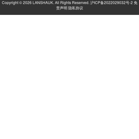
Copyright © 2026 LANSHAUK. All Rights Reserved.
沪ICP备2022029032号-2
免
责声明
隐私协议