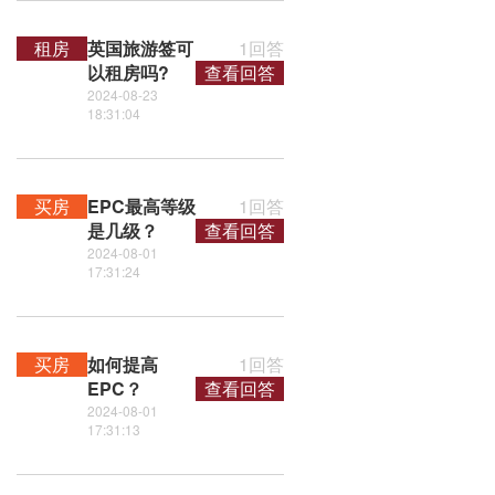
租房
英国旅游签可
1回答
以租房吗?
查看回答
2024-08-23
18:31:04
买房
EPC最高等级
1回答
是几级？
查看回答
2024-08-01
17:31:24
买房
如何提高
1回答
EPC？
查看回答
2024-08-01
17:31:13