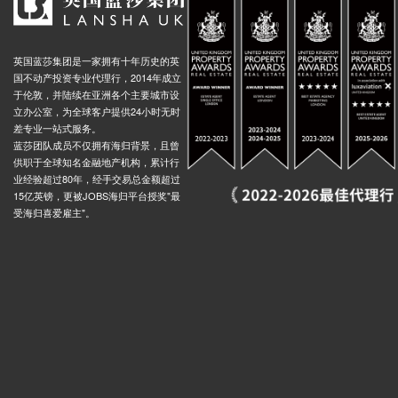
英国蓝莎集团是一家拥有十年历史的英
国不动产投资专业代理行，2014年成立
于伦敦，并陆续在亚洲各个主要城市设
立办公室，为全球客户提供24小时无时
差专业一站式服务。
蓝莎团队成员不仅拥有海归背景，且曾
供职于全球知名金融地产机构，累计行
业经验超过80年，经手交易总金额超过
15亿英镑，更被JOBS海归平台授奖"最
受海归喜爱雇主"。