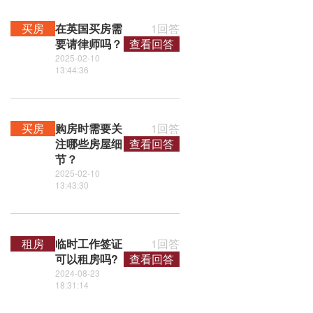
买房
在英国买房需
1回答
要请律师吗？
查看回答
2025-02-10
13:44:36
买房
购房时需要关
1回答
注哪些房屋细
查看回答
节？
2025-02-10
13:43:30
租房
临时工作签证
1回答
可以租房吗?
查看回答
2024-08-23
18:31:14