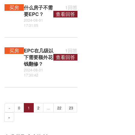
买房
什么房子不需
1回答
要EPC？
查看回答
2024-08-01
17:31:05
买房
EPC在几级以
1回答
下需要额外花
查看回答
钱翻修？
2024-08-01
17:30:42
«
0
1
2
...
22
23
»