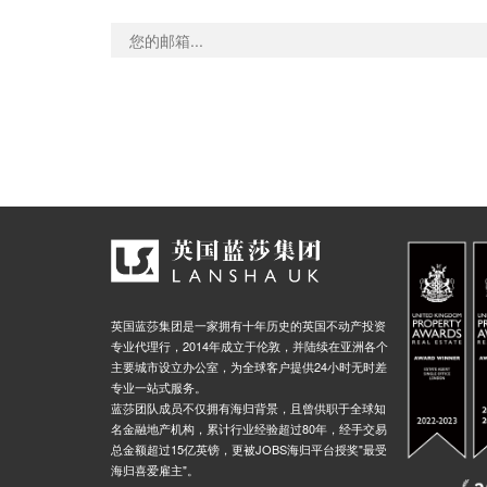
英国蓝莎集团是一家拥有十年历史的英国不动产投资
专业代理行，2014年成立于伦敦，并陆续在亚洲各个
主要城市设立办公室，为全球客户提供24小时无时差
专业一站式服务。
蓝莎团队成员不仅拥有海归背景，且曾供职于全球知
名金融地产机构，累计行业经验超过80年，经手交易
总金额超过15亿英镑，更被JOBS海归平台授奖"最受
海归喜爱雇主"。