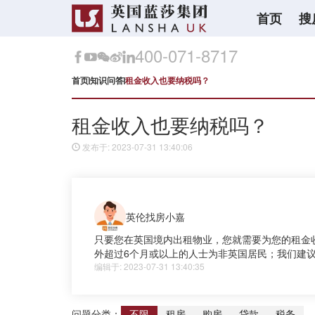
首页
搜
400-071-8717
首页
知识问答
租金收入也要纳税吗？
租金收入也要纳税吗？
发布于: 2023-07-31 13:40:06
英伦找房小嘉
只要您在英国境内出租物业，您就需要为您的租金
外超过6个月或以上的人士为非英国居民；我们建
编辑于: 2023-07-31 13:40:35
问题分类：
不限
租房
购房
贷款
税务