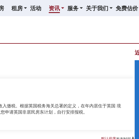
房
租房
活动
资讯
服务
关于我们
免费估价
收入缴税。根据英国税务海关总署的定义，在年内居住于英国 境
议您申请英国非居民房东计划，自行安排报税。
默认排序
发布时间