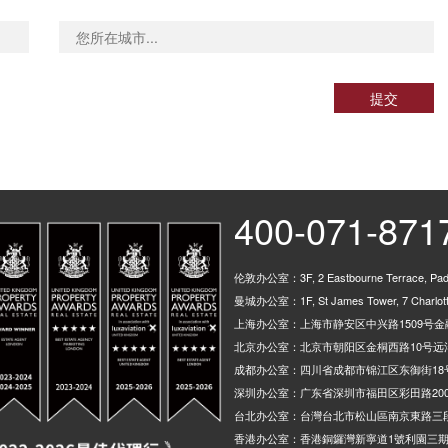
提交
400-071-871
伦敦办公室：3F, 2 Eastbourne Terrace, Padd
曼城办公室：1F, St James Tower, 7 Charlotte
上海办公室：上海市静安区中兴路1509号金融
北京办公室：北京市朝阳区金桐西路10号远洋
成都办公室：四川省成都市锦江区东御街18
深圳办公室：广东省深圳市福田区彩田路200
台北办公室：台灣台北市松山區南京東路三段
香港办公室：香港銅鑼灣新寧道1號利園三期