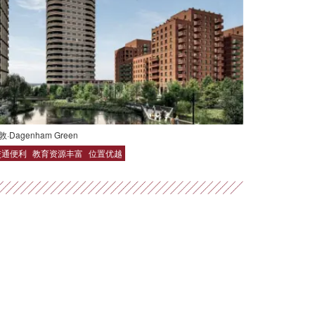
敦·Dagenham Green
交通便利
教育资源丰富
位置优越