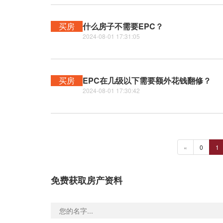
买房
什么房子不需要EPC？
2024-08-01 17:31:05
买房
EPC在几级以下需要额外花钱翻修？
2024-08-01 17:30:42
«
0
1
免费获取房产资料