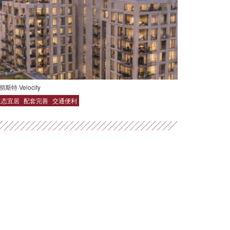
彻斯特·Velocity
生态宜居
配套完善
交通便利