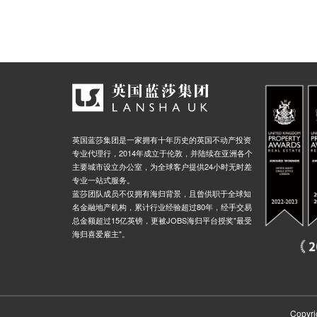
英国蓝莎集团是一家拥有十年历史的英国不动产投资
专业代理行，2014年成立于伦敦，并陆续在亚洲各个
主要城市设立办公室，为全球客户提供24小时无时差
专业一站式服务。
蓝莎团队成员不仅拥有海归背景，且曾供职于全球知
名金融地产机构，累计行业经验超过80年，经手交易
总金额超过15亿英镑，更被JOBS海归平台授奖"最受
海归喜爱雇主"。
Copyri