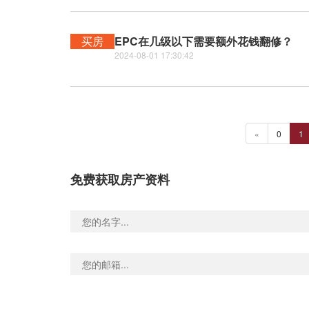
买房
EPC在几级以下需要额外花钱翻修？
2024-08-01 17:30:42
«
0
1
免费获取房产资料