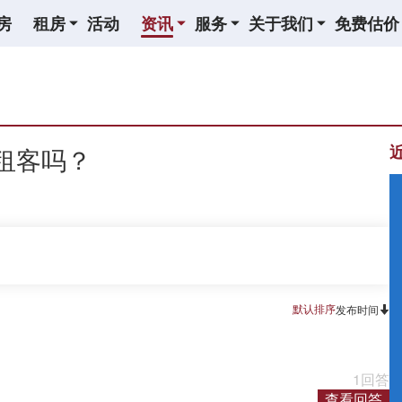
房
租房
活动
资讯
服务
关于我们
免费估价
租客吗？
默认排序
发布时间
1回答
查看回答