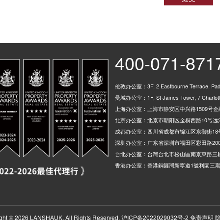
400-071-871
伦敦办公室：3F, 2 Eastbourne Terrace, Padd
曼城办公室：1F, St James Tower, 7 Charlotte
上海办公室：上海市静安区中兴路1509号金融
北京办公室：北京市朝阳区金桐西路10号远洋
成都办公室：四川省成都市锦江区东御街18
深圳办公室：广东省深圳市福田区彩田路200
台北办公室：台灣台北市松山區南京東路三段
香港办公室：香港銅鑼灣新寧道1號利園三期
ght © 2026 LANSHAUK. All Rights Reserved.
沪ICP备2022029032号-2
免责声明