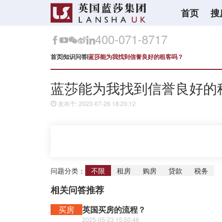
首页
搜
400-071-8717
首页
知识问答
蓝莎能为我找到信誉良好的租客吗？
蓝莎能为我找到信誉良好的
发布于: 2023-07-26 18:20:12
问题分类：
不限
租房
购房
贷款
税务
相关问答推荐
买房
英国买房的流程？
2025-05-23 15:50:46