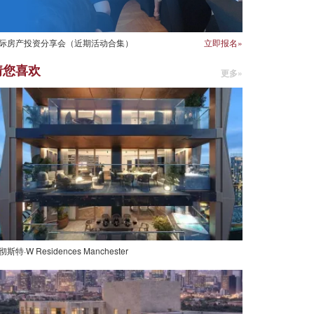
际房产投资分享会（近期活动合集）
立即报名»
猜您喜欢
更多»
彻斯特·W Residences Manchester