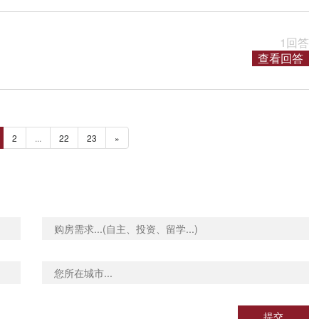
1回答
查看回答
2
...
22
23
»
提交