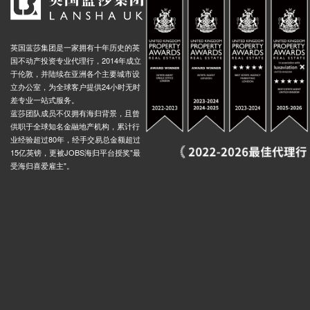
英国蓝莎集团是一家拥有十年历史的英
国不动产投资专业代理行，2014年成立
于伦敦，并陆续在亚洲各个主要城市设
立办公室，为全球客户提供24小时无时
差专业一站式服务。
蓝莎团队成员不仅拥有海归背景，且曾
供职于全球知名金融地产机构，累计行
业经验超过80年，经手交易总金额超过
15亿英镑，更被JOBS海归平台授奖"最
受海归喜爱雇主"。