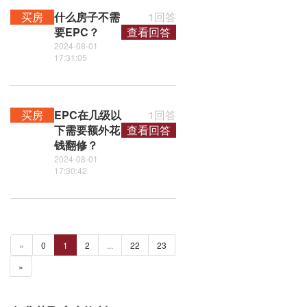
买房
什么房子不需
1回答
要EPC？
查看回答
2024-08-01
17:31:05
买房
EPC在几级以
1回答
下需要额外花
查看回答
钱翻修？
2024-08-01
17:30:42
«
0
1
2
...
22
23
»