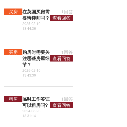
买房
在英国买房需
1回答
要请律师吗？
查看回答
2025-02-10
13:44:36
买房
购房时需要关
1回答
注哪些房屋细
查看回答
节？
2025-02-10
13:43:30
租房
临时工作签证
1回答
可以租房吗?
查看回答
2024-08-23
18:31:14