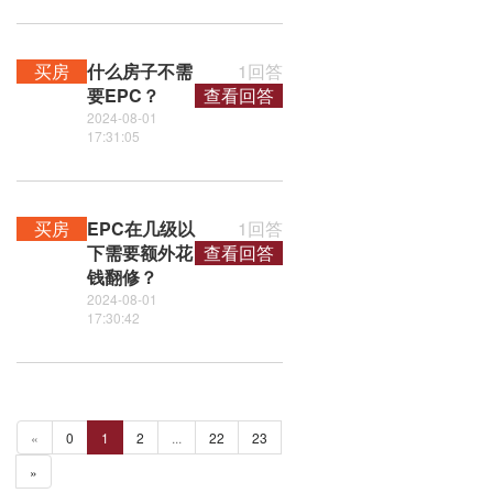
买房
什么房子不需
1回答
要EPC？
查看回答
2024-08-01
17:31:05
买房
EPC在几级以
1回答
下需要额外花
查看回答
钱翻修？
2024-08-01
17:30:42
«
0
1
2
...
22
23
»