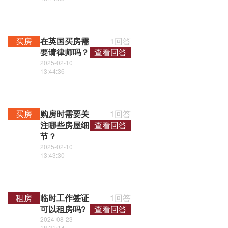
买房
在英国买房需
1回答
要请律师吗？
查看回答
2025-02-10
13:44:36
买房
购房时需要关
1回答
注哪些房屋细
查看回答
节？
2025-02-10
13:43:30
租房
临时工作签证
1回答
可以租房吗?
查看回答
2024-08-23
18:31:14