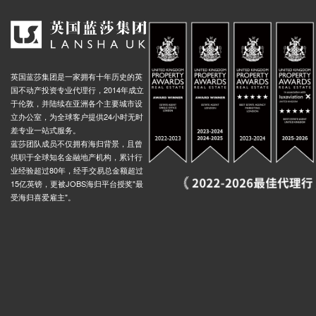
英国蓝莎集团是一家拥有十年历史的英
国不动产投资专业代理行，2014年成立
于伦敦，并陆续在亚洲各个主要城市设
立办公室，为全球客户提供24小时无时
差专业一站式服务。
蓝莎团队成员不仅拥有海归背景，且曾
供职于全球知名金融地产机构，累计行
业经验超过80年，经手交易总金额超过
15亿英镑，更被JOBS海归平台授奖"最
受海归喜爱雇主"。