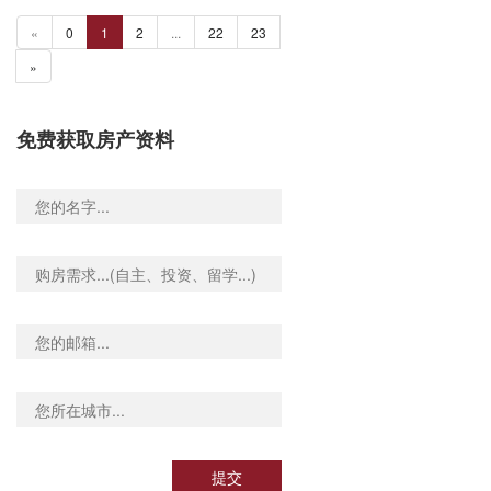
«
0
1
2
...
22
23
»
免费获取房产资料
提交