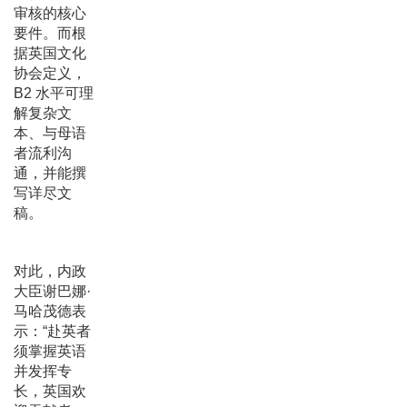
审核的核心
要件。而根
据英国文化
协会定义，
B2 水平可理
解复杂文
本、与母语
者流利沟
通，并能撰
写详尽文
稿。
对此，内政
大臣谢巴娜·
马哈茂德表
示：“赴英者
须掌握英语
并发挥专
长，英国欢