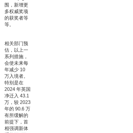
围，新增更
多权威奖项
的获奖者等
等。
相关部门预
估，以上一
系列措施，
会使未来每
年减少 10
万入境者。
特别是在
2024 年英国
净迁入 43.1
万，较 2023
年的 90.6 万
有所缓解的
前提下，首
相强调新体