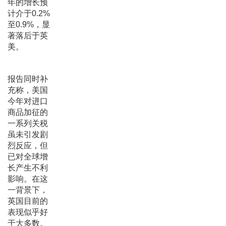
年的增长预
计介于0.2%
至0.9%，显
著落后于英
美。
报告同时补
充称，美国
今年对进口
商品加征的
一系列关税
虽未引发剧
烈反应，但
已对全球增
长产生不利
影响。在这
一背景下，
英国目前的
表现似乎好
于大多数。