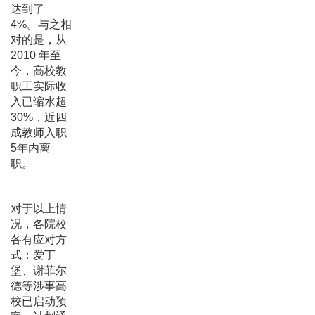
达到了
4%。与之相
对的是，从
2010 年至
今，高校教
职工实际收
入已缩水超
30%，近四
成教师入职
5年内离
职。
对于以上情
况，各院校
各有应对方
式：爱丁
堡、谢菲尔
德等涉事高
校已启动预