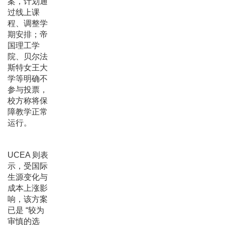
案，计划通
过线上课
程、调整学
期安排；帝
国理工学
院、贝尔法
斯特女王大
学等明确不
参与投票，
校方称将保
障教学正常
运行。
UCEA 则表
示，受国际
生源变化与
成本上涨影
响，该方案
已是 “较为
审慎的选