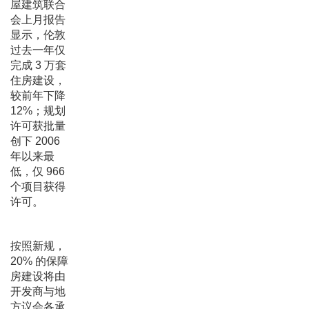
屋建筑联合
会上月报告
显示，伦敦
过去一年仅
完成 3 万套
住房建设，
较前年下降
12%；规划
许可获批量
创下 2006
年以来最
低，仅 966
个项目获得
许可。
按照新规，
20% 的保障
房建设将由
开发商与地
方议会各承