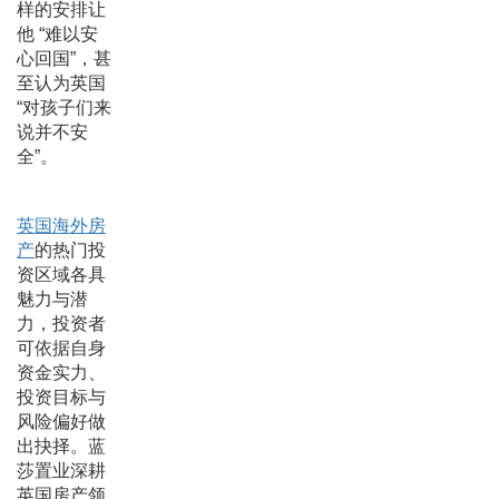
样的安排让
他 “难以安
心回国”，甚
至认为英国
“对孩子们来
说并不安
全”。
英国海外房
产
的热门投
资区域各具
魅力与潜
力，投资者
可依据自身
资金实力、
投资目标与
风险偏好做
出抉择。蓝
莎置业深耕
英国房产领