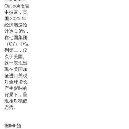
Outlook报告
中披露，英
国 2025 年
经济增速预
计达 1.3%，
在七国集团
（G7）中位
列第二，仅
次于美国。
这一表现出
现在美国加
征进口关税
对全球增长
产生影响的
背景下，呈
现相对稳健
态势。
据IMF预