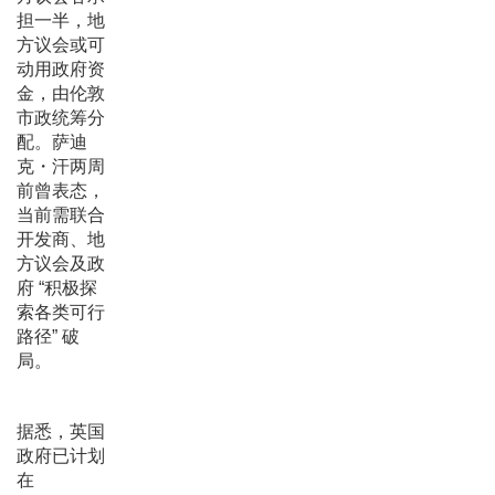
担一半，地
方议会或可
动用政府资
金，由伦敦
市政统筹分
配。萨迪
克・汗两周
前曾表态，
当前需联合
开发商、地
方议会及政
府 “积极探
索各类可行
路径” 破
局。
据悉，英国
政府已计划
在