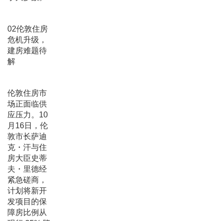
02伦敦住房
危机升级，
建房难题待
解
伦敦住房市
场正面临供
应压力。10
月16日，伦
敦市长萨迪
克・汗与住
房大臣史蒂
夫・里德经
紧急磋商，
计划将新开
发项目的保
障房比例从