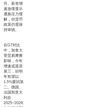
升、薪资增
速放缓显示
通胀压力缓
解，但货币
政策仍需保
持审慎。
在G7对比
中，加拿大
受贸易摩擦
影响，今年
增速或退居
第三，但明
年有望以
1.5%重回第
二。德国、
法国和意大
利在
2025~2026