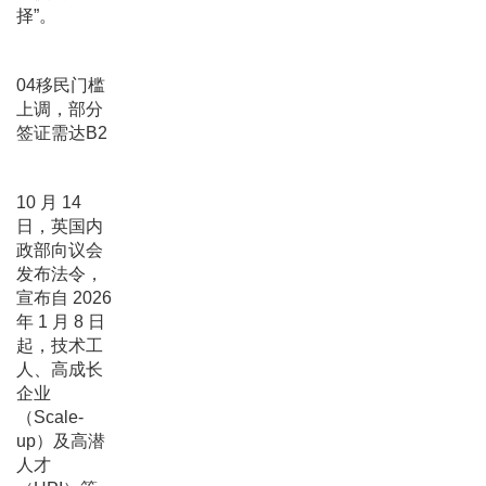
择”。
04移民门槛
上调，部分
签证需达B2
10 月 14
日，英国内
政部向议会
发布法令，
宣布自 2026
年 1 月 8 日
起，技术工
人、高成长
企业
（Scale-
up）及高潜
人才