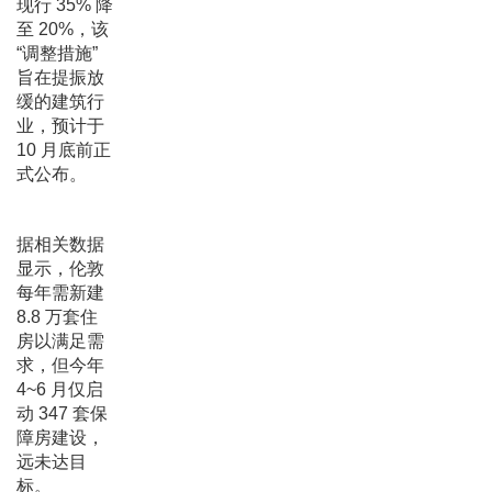
现行 35% 降
至 20%，该
“调整措施”
旨在提振放
缓的建筑行
业，预计于
10 月底前正
式公布。
据相关数据
显示，伦敦
每年需新建
8.8 万套住
房以满足需
求，但今年
4~6 月仅启
动 347 套保
障房建设，
远未达目
标。