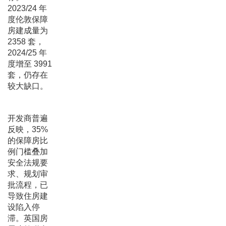
2023/24 年
度伦敦保障
房建成量为
2358 套，
2024/25 年
度增至 3991
套，仍存在
较大缺口。
开发商普遍
反映，35%
的保障房比
例门槛叠加
安全法规要
求、规划审
批流程，已
导致住房建
设陷入停
滞。英国房