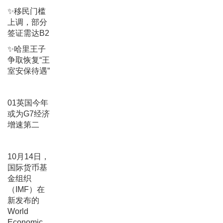
✨移民门槛
上调，部分
签证需达B2
✨哈里王子
争取恢复“王
室安保待遇”
01英国今年
或为G7经济
增速第二
10月14日，
国际货币基
金组织
（IMF）在
新发布的
World
Economic