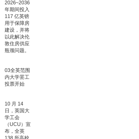
2026~2036
年期间投入
117 亿英镑
用于保障房
建设，并将
以此解决伦
敦住房供应
瓶颈问题。
03全英范围
内大学罢工
投票开始
10 月 14
日，英国大
学工会
（UCU）宣
布，全英
138 所高校