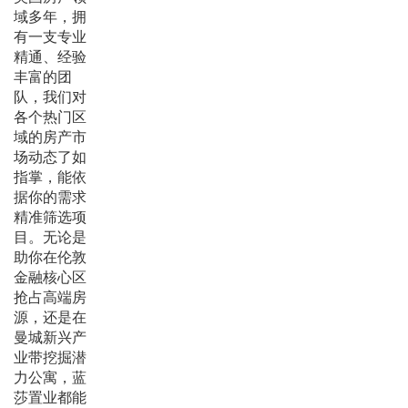
域多年，拥
有一支专业
精通、经验
丰富的团
队，我们对
各个热门区
域的房产市
场动态了如
指掌，能依
据你的需求
精准筛选项
目。无论是
助你在伦敦
金融核心区
抢占高端房
源，还是在
曼城新兴产
业带挖掘潜
力公寓，蓝
莎置业都能