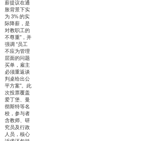
薪提议在通
胀背景下实
为 3% 的实
际降薪，是
对教职工的
不尊重”，并
强调 “员工
不应为管理
层面的问题
买单，雇主
必须重返谈
判桌给出公
平方案”。此
次投票覆盖
爱丁堡、曼
彻斯特等名
校，参与者
含教师、研
究员及行政
人员，核心