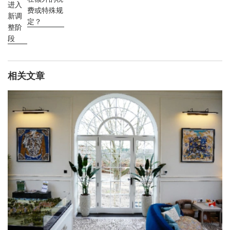
进入
费或特殊规
新调
定？
整阶
段
相关文章