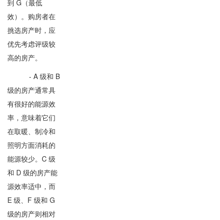
到 G（最低
效）。购房者在
挑选房产时，应
优先考虑评级较
高的房产。
- A 级和 B
级的房产通常具
有很好的能源效
率，意味着它们
在取暖、制冷和
照明方面消耗的
能源较少。C 级
和 D 级的房产能
源效率适中，而
E 级、F 级和 G
级的房产则相对