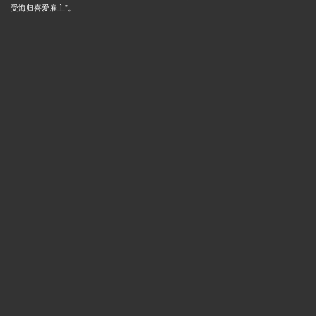
受海归喜爱雇主"。