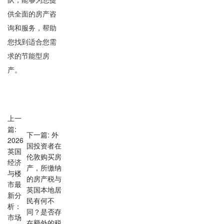
供全面的房产咨
询和服务，帮助
您找到适合您需
求的节能型房
产。
上一
篇:
下一篇: 外
2026
国投资者在
英国
伦敦购买房
经济
产，所缴纳
与楼
的房产税与
市最
英国本地居
新分
民有何不
析：
同？是否存
市场
在额外的税