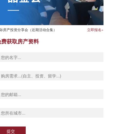
际房产投资分享会（近期活动合集）
立即报名»
免费获取房产资料
提交