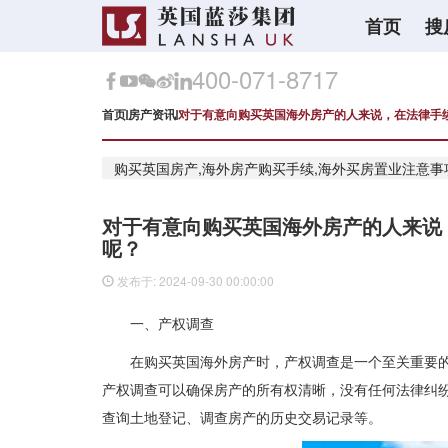
首页
搜
400-071-8717
首页
房产资讯
对于有意向购买英国海外房产的人来说，在法律手
购买英国房产,海外房产购买手续,海外买房置业注意事
对于有意向购买英国海外房产的人来说
呢？
发布于: 2024-09-30 00:00:00
一、产权调查
在购买英国海外房产时，产权调查是一个至关重要
产权调查可以确保房产的所有权清晰，没有任何法律纠
查询土地登记、调查房产的历史交易记录等。