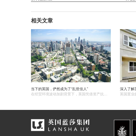
相关文章
当下的英国，俨然成为了“乱世佳人”
深入了解
在经贸环境波动加剧背景下，英国凭借资产抗风险能力与收益平衡性，持续吸引全球资本配置，巩固其“全球资产保险箱”地位。