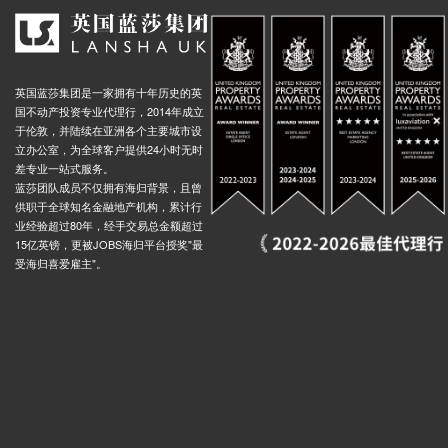
英国蓝莎集团是一家拥有十年历史的英
国不动产投资专业代理行，2014年成立
于伦敦，并陆续在亚洲各个主要城市设
立办公室，为全球客户提供24小时无时
差专业一站式服务。
蓝莎团队成员不仅拥有海归背景，且曾
供职于全球知名金融地产机构，累计行
业经验超过80年，经手交易总金额超过
15亿英镑，更被JOBS海归平台授奖"最
受海归喜爱雇主"。