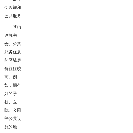
础设施和
公共服务
基础
设施完
善、公共
服务优质
的区域房
价往往较
高。例
如，拥有
好的学
校、医
院、公园
等公共设
施的地