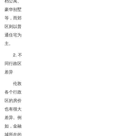
档公寓、
豪华别墅
等，而郊
区则以普
通住宅为
主。
2. 不
同行政区
差异
伦敦
各个行政
区的房价
也有很大
差异。例
如，金融
城所在的