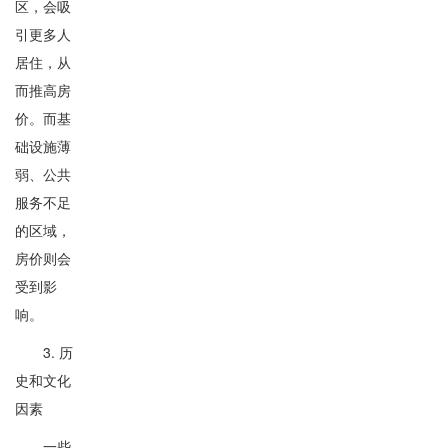
区，会吸
引更多人
居住，从
而推高房
价。而基
础设施薄
弱、公共
服务不足
的区域，
房价则会
受到影
响。
3. 历
史和文化
因素
一些