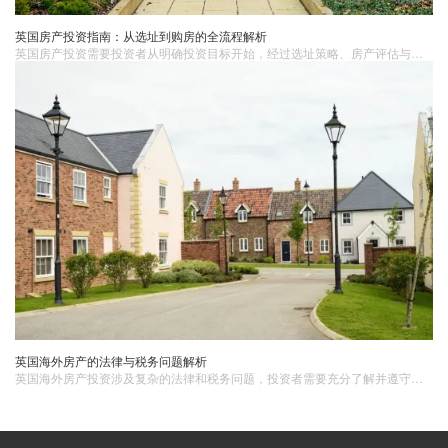
英国房产投资指南：从选址到购房的全流程解析
英国房产投资需要投资者从明确投资目标开始，经过选址策略、房产评估与尽职调查、购房流程与注意事项以及后续管理与维护等多个环节。通过深入了解市场、与专业人士合作以及注重风险管理，您将能够成功实现英国房产投资目标，获得稳定的回报和长期的财务增值。
英国海外房产的法律与税务问题解析
英国海外房产投资涉及复杂的法律和税务问题，投资者需要充分了解并遵守相关规定。通过咨询专业的律师和税务顾问，投资者可以更好地应对这些问题，确保自己的投资安全和合规性。