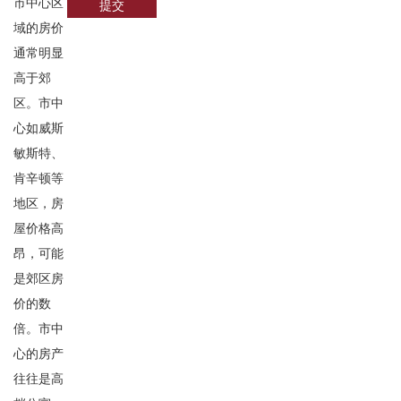
市中心区
提交
域的房价
通常明显
高于郊
区。市中
心如威斯
敏斯特、
肯辛顿等
地区，房
屋价格高
昂，可能
是郊区房
价的数
倍。市中
心的房产
往往是高