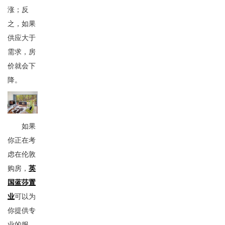
涨；反
之，如果
供应大于
需求，房
价就会下
降。
如果
你正在考
虑在伦敦
购房，
英
国蓝莎置
业
可以为
你提供专
业的服