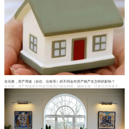
在伦敦，房产用途（自住、出租等）的不同会对房产税产生怎样的影响？
在伦敦，房产用途的不同会导致房产税在种类、缴纳主体、计算方式等多个方面的差异。这些税务问题相对复杂，需要房产所有者仔细了解相关规定，确保正确纳税。