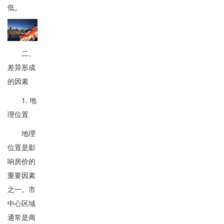
低。
二、
差异形成
的因素
1. 地
理位置
地理
位置是影
响房价的
重要因素
之一。市
中心区域
通常是商