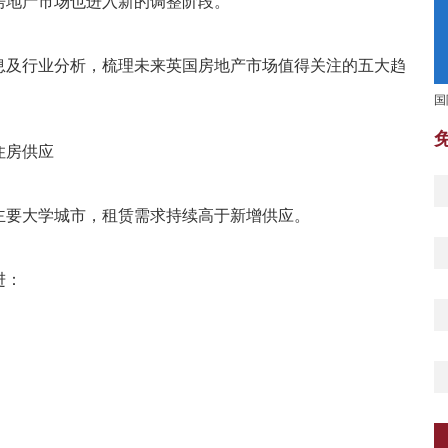
房地产市场也进入新的调整阶段。
息及行业分析，梳理未来英国房地产市场值得关注的五大趋
国
住房供应
主要大学城市，租赁需求持续高于新增供应。
进：