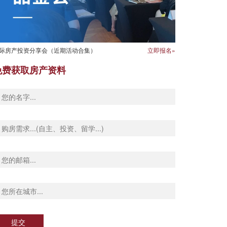
际房产投资分享会（近期活动合集）
立即报名»
免费获取房产资料
提交