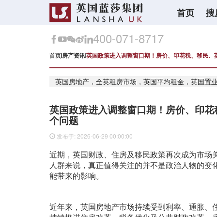
首页
搜
400-071-8717
首页
房产资讯
英国政策进入调整窗口期！房价、印花税、移民、
英国房地产，全英租房市场，英国平均租金，英国置
英国政策进入调整窗口期！房价、印花
个问题
发布于: 2026-06-29 00:00:00
近期，英
国财政、住房及移民政策再次成为市场
人群来说，真正值得关注的并不是政治人物的变
能带来的影响。
近年来，英国房地产市场持续受到利率、通胀、