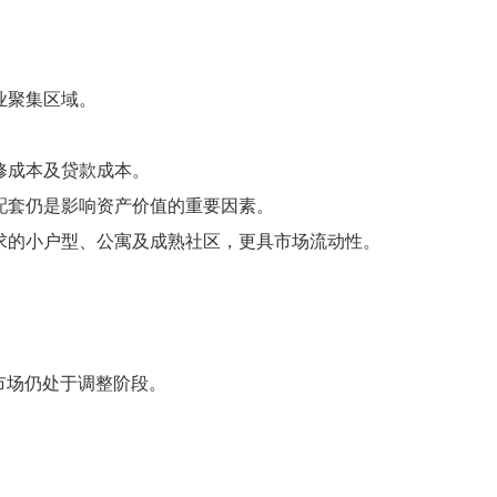
业聚集区域。
。
修成本及贷款成本。
业配套仍是影响资产价值的重要因素。
需求的小户型、公寓及成熟社区，更具市场流动性。
市场仍处于调整阶段。