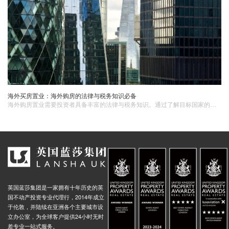
海外买房置业：海外购房的法律与税务知识必备
海外购房置业需要投资者具备丰富的法律与税务知识。通过了解目标国家的法律体系、购房流程、税务规定以及法律纠纷解决途径，并寻求专业的法律与税务咨询，投资者可以更好地完成海外置业并保障自己的权益。
英国蓝莎集团是一家拥有十年历史的英
国不动产投资专业代理行，2014年成立
于伦敦，并陆续在亚洲各个主要城市设
立办公室，为全球客户提供24小时无时
差专业一站式服务。