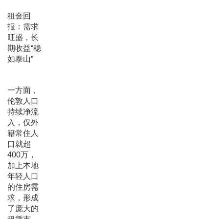
租金回
报：需求
旺盛，长
期收益“稳
如泰山”
一方面，
伦敦人口
持续净流
入，仅外
籍常住人
口就超
400万，
加上本地
年轻人口
的住房需
求，形成
了庞大的