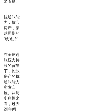
之若鹜。
抗通胀能
力：核心
房产，穿
越周期的
“硬通货”
在全球通
胀压力持
续的背景
下，伦敦
房产的抗
通胀能力
愈发凸
显。从历
史数据来
看，过去
20年间，