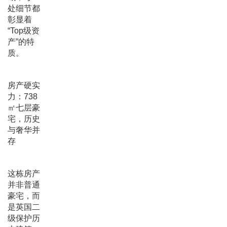
处细节都
彰显着
“Top级资
产”的特
质。
房产硬实
力：738
㎡七层豪
宅，历史
与奢华并
存
这栋房产
并非普通
豪宅，而
是英国二
级保护历