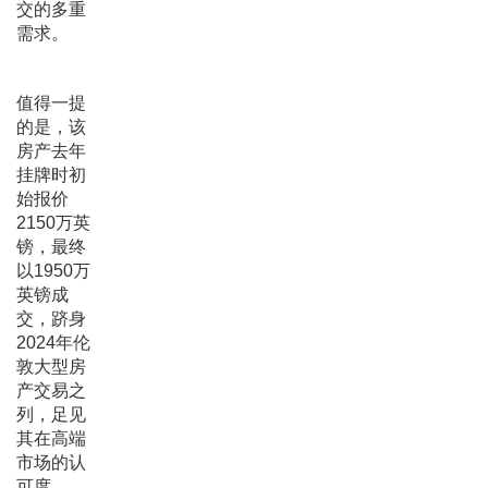
交的多重
需求。
值得一提
的是，该
房产去年
挂牌时初
始报价
2150万英
镑，最终
以1950万
英镑成
交，跻身
2024年伦
敦大型房
产交易之
列，足见
其在高端
市场的认
可度。