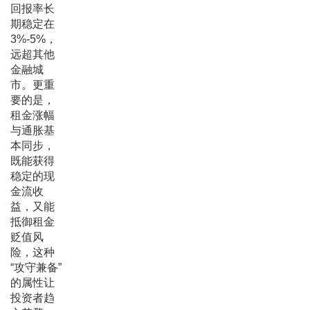
回报率长
期稳定在
3%-5%，
远超其他
金融城
市。更重
要的是，
租金涨幅
与通胀基
本同步，
既能获得
稳定的现
金流收
益，又能
抵御租金
贬值风
险，这种
“攻守兼备”
的属性让
投资者趋