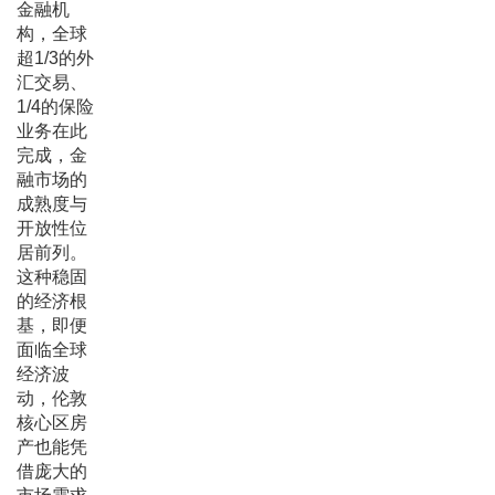
金融机
构，全球
超1/3的外
汇交易、
1/4的保险
业务在此
完成，金
融市场的
成熟度与
开放性位
居前列。
这种稳固
的经济根
基，即便
面临全球
经济波
动，伦敦
核心区房
产也能凭
借庞大的