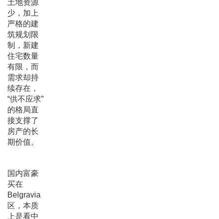
土地资源
少，加上
严格的建
筑规划限
制，新建
住宅数量
有限，而
需求却持
续存在，
“供不应求”
的格局直
接支撑了
房产的长
期价值。
国内富豪
买在
Belgravia
区，本质
上是看中