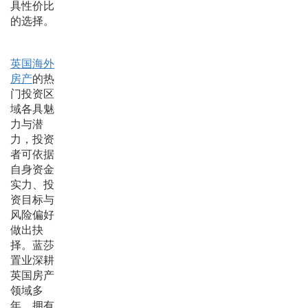
具性价比
的选择。
英国海外
房产
的热
门投资区
域各具魅
力与潜
力，投资
者可依据
自身资金
实力、投
资目标与
风险偏好
做出抉
择。蓝莎
置业深耕
英国房产
领域多
年，拥有