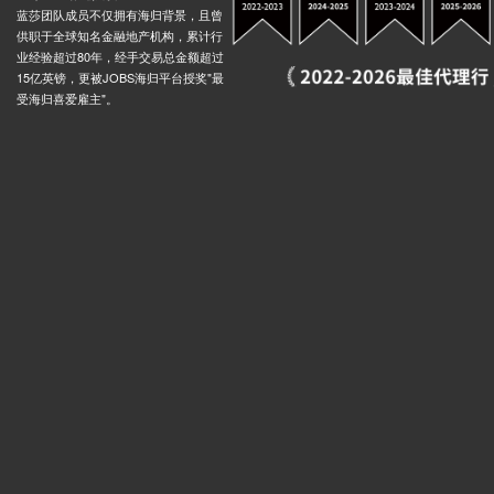
蓝莎团队成员不仅拥有海归背景，且曾
供职于全球知名金融地产机构，累计行
业经验超过80年，经手交易总金额超过
15亿英镑，更被JOBS海归平台授奖"最
受海归喜爱雇主"。