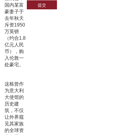
提交
国内某富
豪妻子于
去年秋天
斥资1950
万英镑
（约合1.8
亿元人民
币），购
入伦敦一
处豪宅。
这栋曾作
为意大利
大使馆的
历史建
筑，不仅
让外界窥
见其家族
的全球资