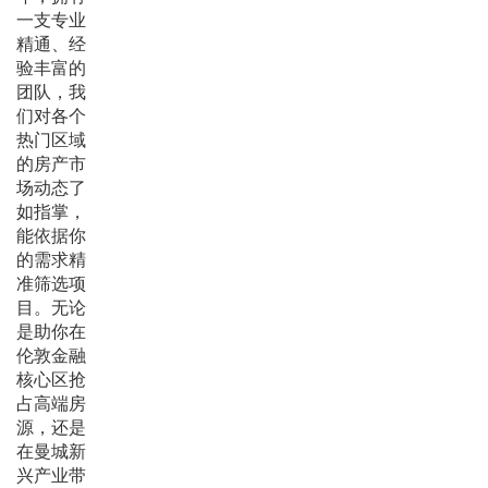
一支专业
精通、经
验丰富的
团队，我
们对各个
热门区域
的房产市
场动态了
如指掌，
能依据你
的需求精
准筛选项
目。无论
是助你在
伦敦金融
核心区抢
占高端房
源，还是
在曼城新
兴产业带