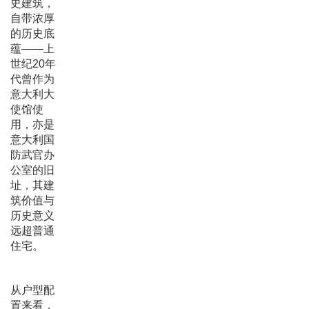
史建筑，
自带浓厚
的历史底
蕴——上
世纪20年
代曾作为
意大利大
使馆使
用，亦是
意大利国
防武官办
公室的旧
址，其建
筑价值与
历史意义
远超普通
住宅。
从户型配
置来看，