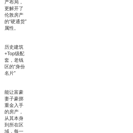
产布局，
更解开了
伦敦房产
的“硬通货”
属性。
历史建筑
+Top级配
套，老钱
区的“身份
名片”
能让富豪
妻子豪掷
重金入手
的房产，
从其本身
到所在区
域，每一