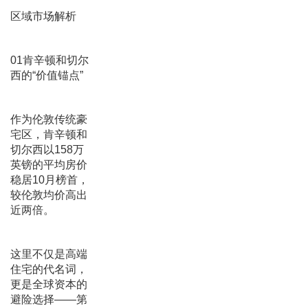
区域市场解析
01肯辛顿和切尔
西的“价值锚点”
作为伦敦传统豪
宅区，肯辛顿和
切尔西以158万
英镑的平均房价
稳居10月榜首，
较伦敦均价高出
近两倍。
这里不仅是高端
住宅的代名词，
更是全球资本的
避险选择——第