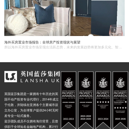
海外买房置业市场报告：全球房产投资现状与展望
所以海外买房置业市场呈现出活跃态势，未来的发展趋势将更加多元化、智能化和可持续。投资者在把握市场机遇的同时，也需关注潜在风险，制定科学的投资策略，以实现资产增值。
英国蓝莎集团是一家拥有十年历史的英
国不动产投资专业代理行，2014年成立
于伦敦，并陆续在亚洲各个主要城市设
立办公室，为全球客户提供24小时无时
差专业一站式服务。
蓝莎团队成员不仅拥有海归背景，且曾
供职于全球知名金融地产机构，累计行