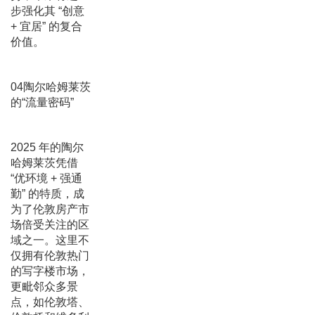
步强化其 “创意
+ 宜居” 的复合
价值。
04陶尔哈姆莱茨
的“流量密码”
2025 年的陶尔
哈姆莱茨凭借
“优环境 + 强通
勤” 的特质，成
为了伦敦房产市
场倍受关注的区
域之一。这里不
仅拥有伦敦热门
的写字楼市场，
更毗邻众多景
点，如伦敦塔、