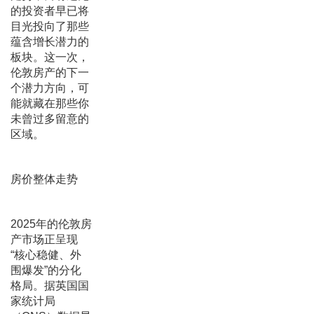
的投资者早已将
目光投向了那些
蕴含增长潜力的
板块。这一次，
伦敦房产的下一
个潜力方向，可
能就藏在那些你
未曾过多留意的
区域。
房价整体走势
2025年的伦敦房
产市场正呈现
“核心稳健、外
围爆发”的分化
格局。据英国国
家统计局