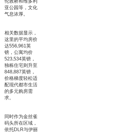
伦敦桥和维多利
亚公园等，文化
气息浓厚。
相关数据显示，
这里的平均房价
达556,961英
镑，公寓均价
523,534英镑，
独栋住宅则升至
848,887英镑，
价格梯度轻松适
配现代都市生活
的多元购房需
求。
同时作为金丝雀
码头所在区域，
依托DLR与伊丽