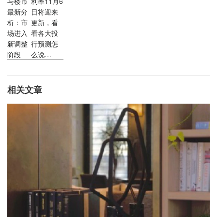
与楼市
利率11月6
最新分
日将迎来
析：市
更新，看
场进入
看各大投
新调整
行预测怎
阶段
么说…
相关文章