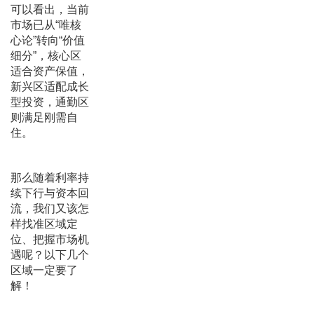
可以看出，当前
市场已从“唯核
心论”转向“价值
细分”，核心区
适合资产保值，
新兴区适配成长
型投资，通勤区
则满足刚需自
住。
那么随着利率持
续下行与资本回
流，我们又该怎
样找准区域定
位、把握市场机
遇呢？以下几个
区域一定要了
解！