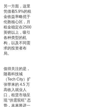
另一方面，这里
凭借着5.9%的租
金收益率略优于
伦敦核心区，月
租金稳定在2500
英镑以上，吸引
各种类型的机
构，以及不同需
求的投资者布
局。
值得关注的是，
随着科技城
（Tech City）扩
张带来的 4.5 万
高收入就业人
口，租赁市场呈
现 “供需双旺” 态
势，未来将进一