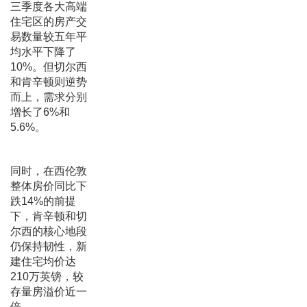
三季度各大高端
住宅区的房产交
易数量较五年平
均水平下降了
10%。但切尔西
和肯辛顿则逆势
而上，需求分别
增长了6%和
5.6%。
同时，在西伦敦
整体房价同比下
跌14%的前提
下，肯辛顿和切
尔西的核心地段
仍保持韧性，新
建住宅均价达
210万英镑，较
存量房溢价近一
倍。