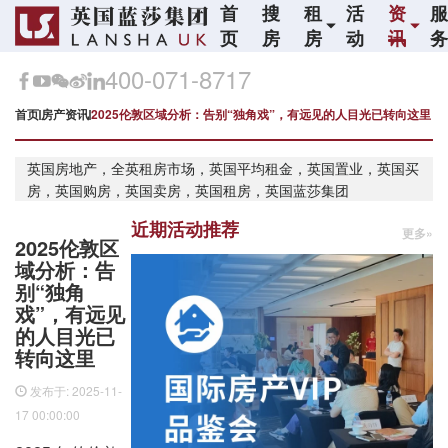
首
搜
租
活
资
页
房
房
动
讯
400-071-8717
首页
房产资讯
2025伦敦区域分析：告别“独角戏”，有远见的人目光已转向这里
英国房地产，全英租房市场，英国平均租金，英国置业，英国买
房，英国购房，英国卖房，英国租房，英国蓝莎集团
近期活动推荐
更多»
2025伦敦区
域分析：告
别“独角
戏”，有远见
的人目光已
转向这里
发布于: 2025-11-
17 00:00:00