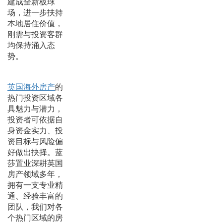
建成全新板球
场，进一步扶持
本地居住价值，
刚需与投资客群
均保持涌入态
势。
英国海外房产
的
热门投资区域各
具魅力与潜力，
投资者可依据自
身资金实力、投
资目标与风险偏
好做出抉择。蓝
莎置业深耕英国
房产领域多年，
拥有一支专业精
通、经验丰富的
团队，我们对各
个热门区域的房