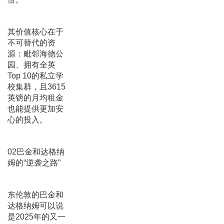
其价值核心在于
不可替代的资
源：毗邻海德公
园、拥有全英
Top 10的私立学
校集群，且3615
英镑的月均租金
也能提供更加安
心的投入。
02巴金和达格纳
姆的“逆袭之路”
东伦敦的巴金和
达格纳姆可以说
是2025年的又一