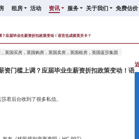
房
租房
活动
资讯
服务
关于我们
免费估价
调？应届毕业生薪资折扣政策变动！语言也成留英关卡？
业，英国买房，英国购房，英国卖房，英国租房，英国蓝莎集团
薪资门槛上调？应届毕业生薪资折扣政策变动！语
蓝莎君后台收到了很多私信。
发布《移民规则变更声明：HC 997》。