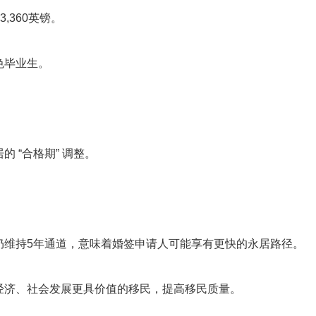
,360英镑。
色毕业生。
 “合格期” 调整。
仍维持5年通道，意味着婚签申请人可能享有更快的永居路径。
经济、社会发展更具价值的移民，提高移民质量。