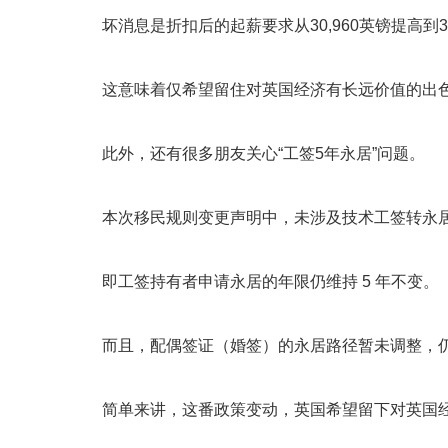
坏消息是折扣后的起薪要求从30,960英镑提高到33
这意味着仅希望留住对英国经济有长远价值的出
此外，还有很多朋友关心“工签5年永居”问题。
本次移民规则变更声明中，未涉及技术工签转永居的
即工签持有者申请永居的年限仍维持 5 年不变。
而且，配偶签证（婚签）的永居路径暂未调整，
简单来讲，这番政策变动，英国希望留下对英国