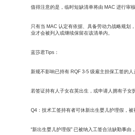
值得注意的是，临时短缺清单将由 MAC 进行审
只有当 MAC 认定有依据、具备劳动力战略规
业才会被列入或继续保留在该清单内。
蓝莎君Tips：
新规不影响已持有 RQF 3-5 级雇主担保工签
若签证持有人子女在英出生，或申请人拥有子女
Q4：技术工签持有者可休新出生婴儿护理假，被
“新出生婴儿护理假” 已被纳入工签合法缺勤事