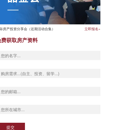
际房产投资分享会（近期活动合集）
立即报名»
免费获取房产资料
提交