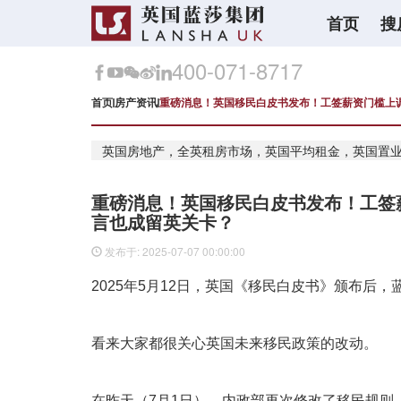
首页
搜
400-071-8717
首页
房产资讯
重磅消息！英国移民白皮书发布！工签薪资门槛上
英国房地产，全英租房市场，英国平均租金，英国置
重磅消息！英国移民白皮书发布！工签
言也成留英关卡？
发布于: 2025-07-07 00:00:00
2025
年
5
月
12
日，
英国《移民白皮书》颁布后，
看来大家都很关心英国未来移民政策的改动。
在昨天（7月1日），内政部再次修改了移民规则，