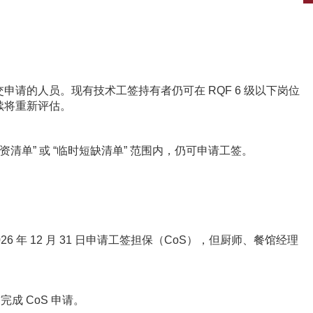
请的人员。现有技术工签持有者仍可在 RQF 6 级以下岗位
续将重新评估。
移民薪资清单” 或 “临时短缺清单” 范围内，仍可申请工签。
026 年 12 月 31 日申请工签担保（CoS），但厨师、餐馆经理
完成 CoS 申请。