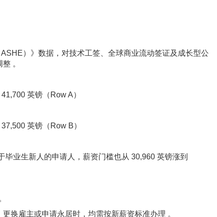
查（ASHE）》数据，对技术工签、全球商业流动签证及成长型公
整 。
,700 英镑（Row A）
7,500 英镑（Row B）
于毕业生新人的申请人，薪资门槛也从 30,960 英镑涨到
行。
、更换雇主或申请永居时，均需按新薪资标准办理 。