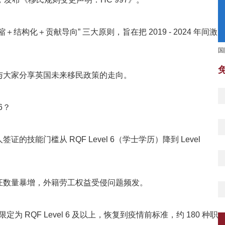
构化＋贡献导向” 三大原则，旨在把 2019 - 2024 年间激
国
与大家分享英国未来移民政策的走向。
6？
能门槛从 RQF Level 6（学士学历）降到 Level
证数量暴增，外籍劳工权益受侵问题频发。
限定为 RQF Level 6 及以上，恢复到疫情前标准，约 180 种职