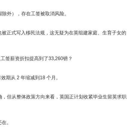
病假除外），存在工签被取消风险。
也被正式写入移民法规，这无疑为在英组建家庭、生育子女的
工签薪资折扣提高到了33,260镑？
的有效期从 2 年缩减到18 个月。
明确，但从整体政策方向来看，英国正计划收紧毕业生留英求职
还在。