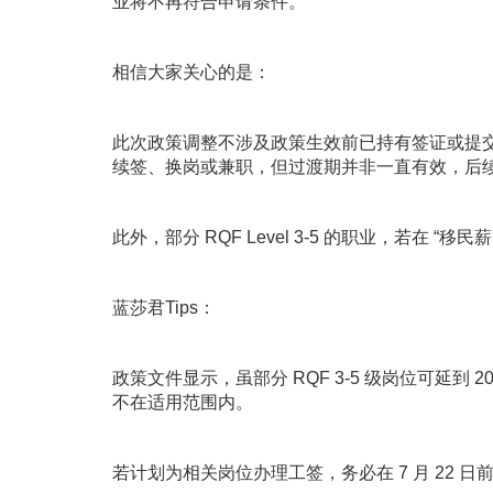
业将不再符合申请条件。
相信大家关心的是：
此次政策调整不涉及政策生效前已持有签证或提交申
续签、换岗或兼职，但过渡期并非一直有效，后
此外，部分 RQF Level 3-5 的职业，若在 “
蓝莎君Tips：
政策文件显示，虽部分 RQF 3-5 级岗位可延到 2
不在适用范围内。
若计划为相关岗位办理工签，务必在 7 月 22 日前