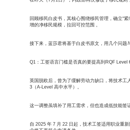
回顾移民白皮书，其核心围绕移民管理，确立“紧缩＋结
增的净移民规模，拉回可控范围 。
接下来，蓝莎君将基于白皮书原文，用几个问题
Q1：工签语言门槛是否真的要提高到RQF Level 
英国脱欧后，曾为了缓解劳动力缺口，将技术工人签证的技
3（A-Level 高中水平）。
这一调整虽填补了用工需求，但也造成低技能签
自 2025 年 7 月 22 日起，技术工签适用职业重新