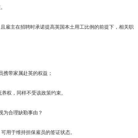
核。
划，且雇主在招聘时承诺提高英国本土用工比例的前提下，相关职
的人员携带家属赴英的权益；
抚养权，同样不受该政策约束。
视为合理缺勤事由？
由，可用于维持担保雇员的签证状态。