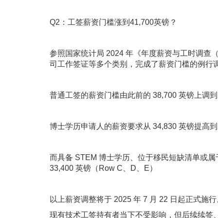
Q2：工签薪资门槛涨到41,700英镑？
参照国家统计局 2024 年《年度薪资与工时调
司工作签证等多个类别，完成了薪资门槛的例行调
普通工签的薪资门槛由此前的 38,700 英镑上调到 41
博士学历申请人的薪资要求从 34,830 英镑提高到 3
而具备 STEM 博士学历、位于移民短缺清单或属
33,400 英镑（Row C、D、E）
以上薪资调整将于 2025 年 7 月 22 日起正式施
现有技术工签持有者当下不受影响，但后续续签