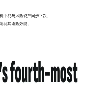
机中易与风险资产同步下跌。
削弱其避险效能。