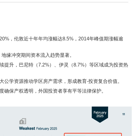
%，伦敦近十年年均涨幅达8.5%，2014年峰值期涨幅逾
，地缘冲突期间资本流入趋势显著。
提升，巴尼特（7.2%）、伊灵（8.7%）等区域成为投资热
大公学资源推动学区房产需求，形成教育-投资复合价值。
度确保产权透明，外国投资者享有平等法律保护。