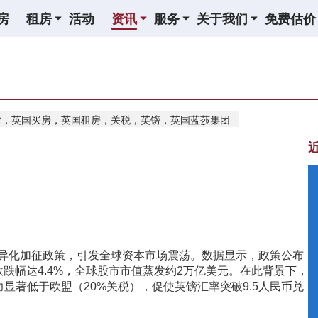
房
租房
活动
资讯
服务
关于我们
免费估价
业，英国买房，英国租房，关税，英镑，英国蓝莎集团
及差异化加征政策，引发全球资本市场震荡。数据显示，政策公布
指数跌幅达4.4%，全球股市市值蒸发约2万亿美元。在此背景下，
显著低于欧盟（20%关税），促使英镑汇率突破9.5人民币兑