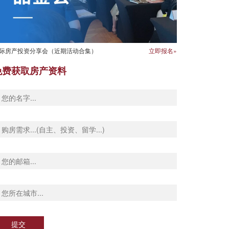
际房产投资分享会（近期活动合集）
立即报名»
免费获取房产资料
提交