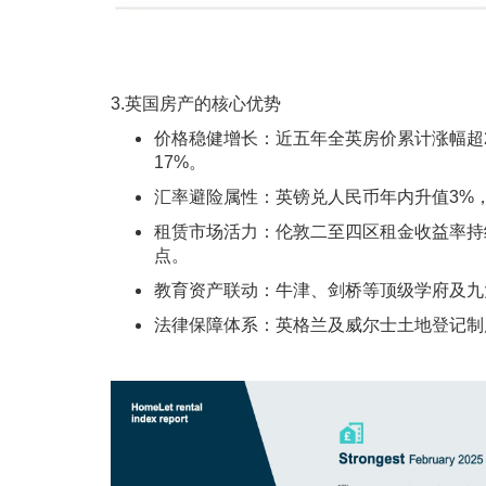
3.英国房产的核心优势
价格稳健增长：近五年全英房价累计涨幅超20
17%。
汇率避险属性：英镑兑人民币年内升值3%
租赁市场活力：伦敦二至四区租金收益率持续
点。
教育资产联动：牛津、剑桥等顶级学府及九
法律保障体系：英格兰及威尔士土地登记制