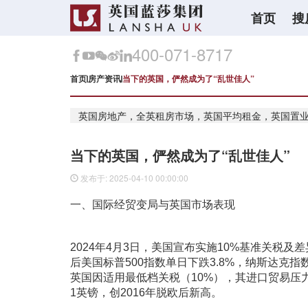
首页
搜
400-071-8717
首页
房产资讯
当下的英国，俨然成为了“乱世佳人”
英国房地产，全英租房市场，英国平均租金，英国置
当下的英国，俨然成为了“乱世佳人”
发布于: 2025-04-10 00:00:00
一、国际经贸变局与英国市场表现
2024年4月3日，美国宣布实施10%基准关税
后美国标普500指数单日下跌3.8%，纳斯达克
英国因适用最低档关税（10%），其进口贸易压力
1英镑，创2016年脱欧后新高。