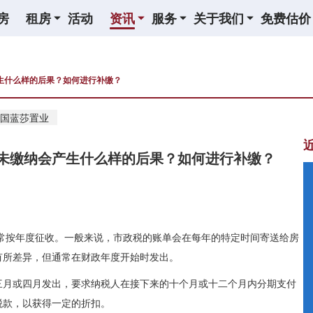
房
租房
活动
资讯
服务
关于我们
免费估价
生什么样的后果？如何进行补缴？
英国蓝莎置业
未缴纳会产生什么样的后果？如何进行补缴？
），通常按年度征收。一般来说，市政税的账单会在每年的特定时间寄送给房
有所差异，但通常在财政年度开始时发出。
三月或四月发出，要求纳税人在接下来的十个月或十二个月内分期支付
税款，以获得一定的折扣。