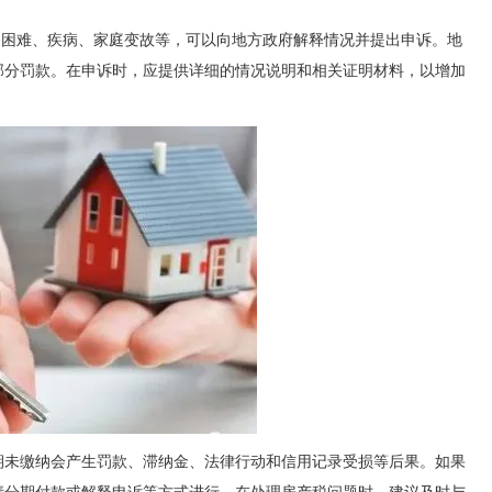
务困难、疾病、家庭变故等，可以向地方政府解释情况并提出申诉。地
部分罚款。在申诉时，应提供详细的情况说明和相关证明材料，以增加
期未缴纳会产生罚款、滞纳金、法律行动和信用记录受损等后果。如果
请分期付款或解释申诉等方式进行。在处理房产税问题时，建议及时与