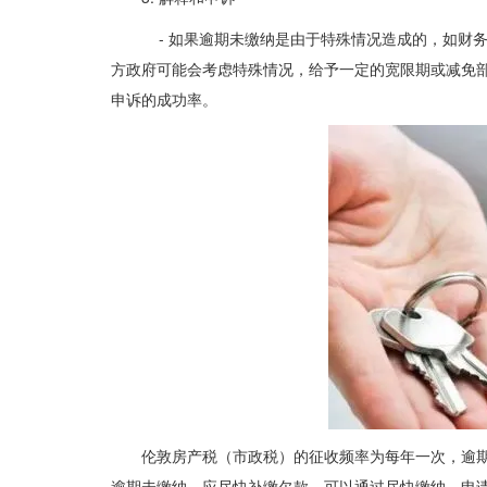
- 如果逾期未缴纳是由于特殊情况造成的，如财
方政府可能会考虑特殊情况，给予一定的宽限期或减免
申诉的成功率。
伦敦房产税（市政税）的征收频率为每年一次，逾
逾期未缴纳，应尽快补缴欠款，可以通过尽快缴纳、申