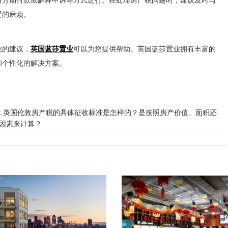
要的麻烦。
业的建议，
英国蓝莎置业
可以为您提供帮助。英国蓝莎置业拥有丰富的
和个性化的解决方案。
: 英国伦敦房产税的具体征收标准是怎样的？是按照房产价值、面积还
因素来计算？