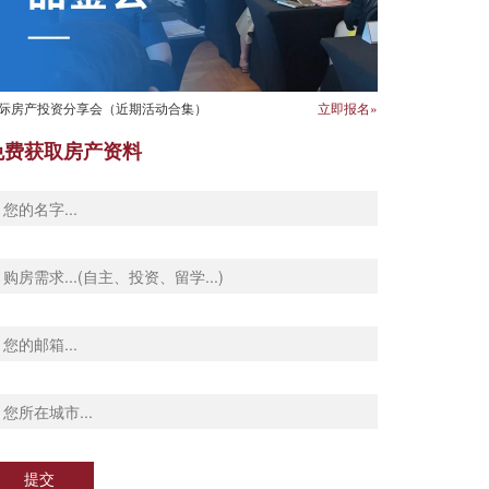
际房产投资分享会（近期活动合集）
立即报名»
免费获取房产资料
提交