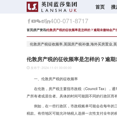
首页
搜
400-071-8717
首页
房产资讯
伦敦房产税的征收频率是怎样的？逾期未缴纳会产
伦敦房产税征收频率,英国房产税补缴,海外买房置业,
伦敦房产税的征收频率是怎样的？逾期
发布于: 2024-11-01 00:00:00
一、伦敦房产税的征收频率
在伦敦，房产税主要指市政税（Council Tax
产所有者或居住者。具体的时间可能因不同的行政区而
例如，在一些行政区，市政税账单可能会在每年的
税款。有些地区可能允许纳税人选择一次性支付全年的