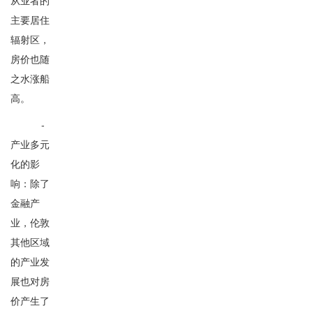
从业者的
主要居住
辐射区，
房价也随
之水涨船
高。
-
产业多元
化的影
响：除了
金融产
业，伦敦
其他区域
的产业发
展也对房
价产生了