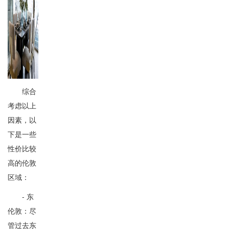
综合
考虑以上
因素，以
下是一些
性价比较
高的伦敦
区域：
- 东
伦敦：尽
管过去东