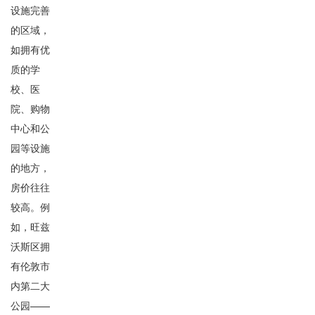
设施完善
的区域，
如拥有优
质的学
校、医
院、购物
中心和公
园等设施
的地方，
房价往往
较高。例
如，旺兹
沃斯区拥
有伦敦市
内第二大
公园——