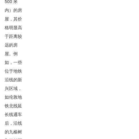
500 米
内）的房
屋，其价
格明显高
于距离较
远的房
屋。例
如，一些
位于地铁
沿线的新
兴区域，
如伦敦地
铁北线延
长线通车
后，沿线
的九榆树