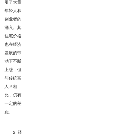
引了大量
年轻人和
创业者的
涌入。其
住宅价格
也在经济
发展的带
动下不断
上涨，但
与传统富
人区相
比，仍有
一定的差
距。
2. 经