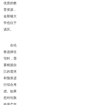
优质的教
育资源，
金斯顿大
学也位于
该区。
在伦
敦选择住
宅时，需
要根据自
己的需求
和预算进
行综合考
虑。如果
您对伦敦
的房产市