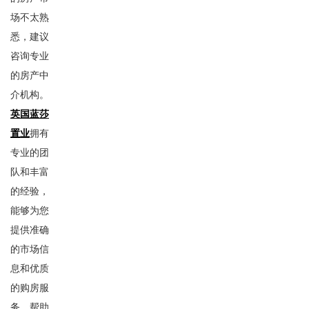
场不太熟
悉，建议
咨询专业
的房产中
介机构。
英国蓝莎
置业
拥有
专业的团
队和丰富
的经验，
能够为您
提供准确
的市场信
息和优质
的购房服
务，帮助