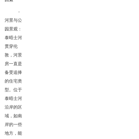
-
河景与公
园景观：
泰晤士河
贯穿伦
敦，河景
房一直是
备受追捧
的住宅类
型。位于
泰晤士河
沿岸的区
域，如南
岸的一些
地方，能