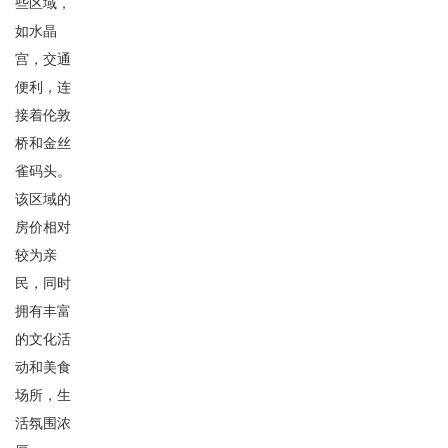
些区域，
如水晶
宫，交通
便利，连
接着伦敦
桥和金丝
雀码头。
该区域的
房价相对
较为亲
民，同时
拥有丰富
的文化活
动和美食
场所，生
活氛围浓