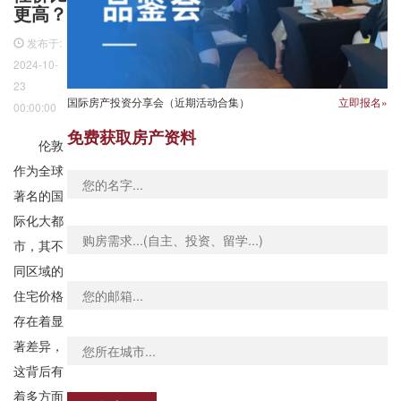
更高？
发布于:
2024-10-
23
国际房产投资分享会（近期活动合集）
立即报名»
00:00:00
免费获取房产资料
伦敦
作为全球
著名的国
际化大都
市，其不
同区域的
住宅价格
存在着显
著差异，
这背后有
着多方面