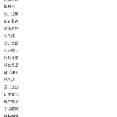
聚居于
此。这里
留存着许
多历史悠
久的建
筑、宫殿
和花园，
比如肯辛
顿宫曾是
戴安娜王
妃的故
居，这些
历史文化
遗产赋予
了该区域
独特的魅