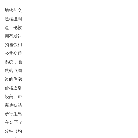
-
地铁与交
通枢纽周
边：伦敦
拥有发达
的地铁和
公共交通
系统，地
铁站点周
边的住宅
价格通常
较高。距
离地铁站
步行距离
在 5 至 7
分钟（约