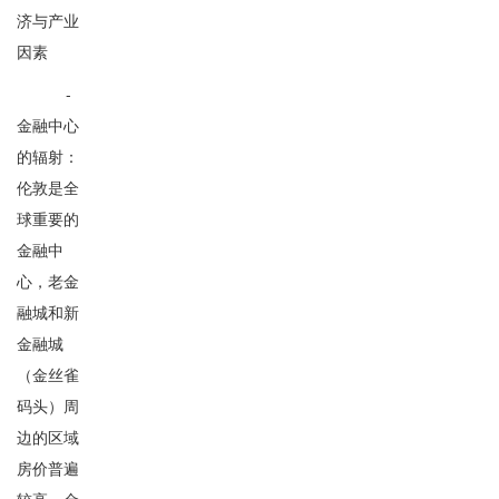
济与产业
因素
-
金融中心
的辐射：
伦敦是全
球重要的
金融中
心，老金
融城和新
金融城
（金丝雀
码头）周
边的区域
房价普遍