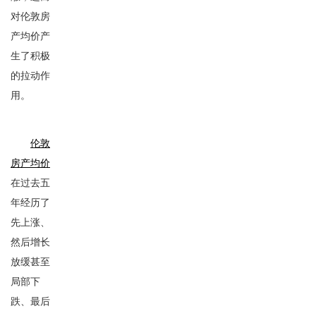
对伦敦房
产均价产
生了积极
的拉动作
用。
伦敦
房产均价
在过去五
年经历了
先上涨、
然后增长
放缓甚至
局部下
跌、最后