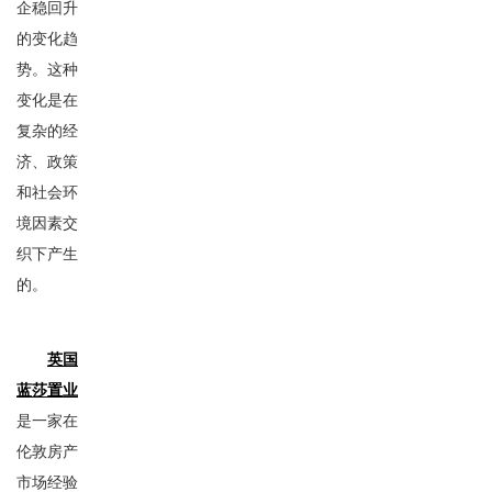
企稳回升
的变化趋
势。这种
变化是在
复杂的经
济、政策
和社会环
境因素交
织下产生
的。
英国
蓝莎置业
是一家在
伦敦房产
市场经验