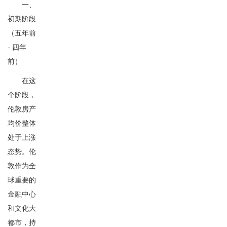
一、
初期阶段
（五年前
- 四年
前）
在这
个阶段，
伦敦房产
均价整体
处于上涨
态势。伦
敦作为全
球重要的
金融中心
和文化大
都市，持