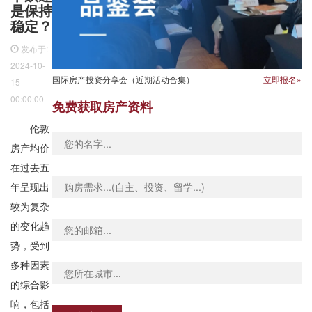
是保持
稳定？
发布于:
2024-10-
国际房产投资分享会（近期活动合集）
立即报名»
15
00:00:00
免费获取房产资料
伦敦
房产均价
在过去五
年呈现出
较为复杂
的变化趋
势，受到
多种因素
的综合影
响，包括