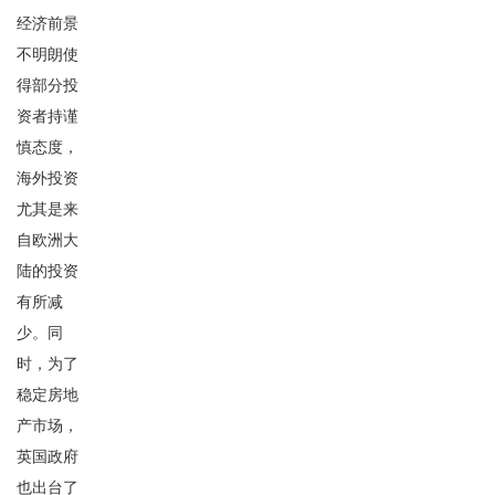
经济前景
不明朗使
得部分投
资者持谨
慎态度，
海外投资
尤其是来
自欧洲大
陆的投资
有所减
少。同
时，为了
稳定房地
产市场，
英国政府
也出台了