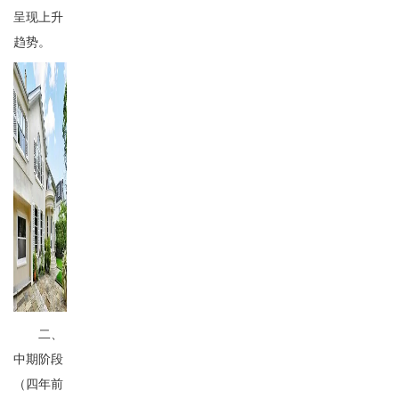
呈现上升
趋势。
二、
中期阶段
（四年前