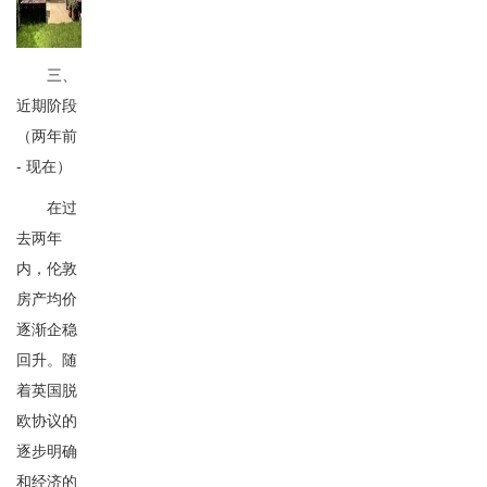
三、
近期阶段
（两年前
- 现在）
在过
去两年
内，伦敦
房产均价
逐渐企稳
回升。随
着英国脱
欧协议的
逐步明确
和经济的