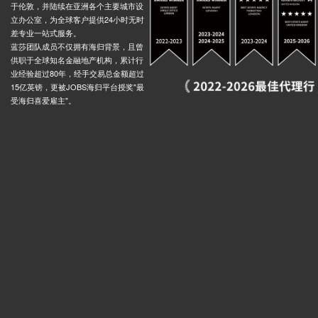
于伦敦，并陆续在亚洲各个主要城市设
立办公室，为全球客户提供24小时无时
差专业一站式服务。
蓝莎团队成员不仅拥有海归背景，且曾
供职于全球知名金融地产机构，累计行
业经验超过80年，经手交易总金额超过
15亿英镑，更被JOBS海归平台授奖"最
受海归喜爱雇主"。