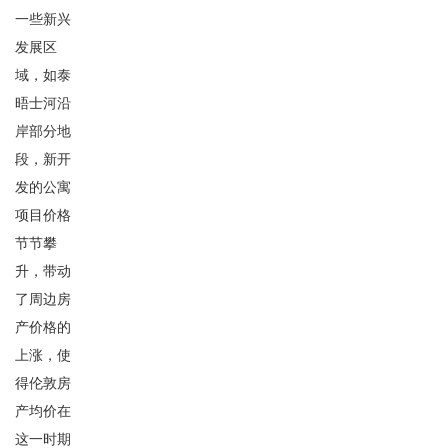
一些新兴
发展区
域，如泰
晤士河沿
岸部分地
段，新开
发的公寓
项目价格
节节攀
升，带动
了周边房
产价格的
上涨，使
得伦敦房
产均价在
这一时期