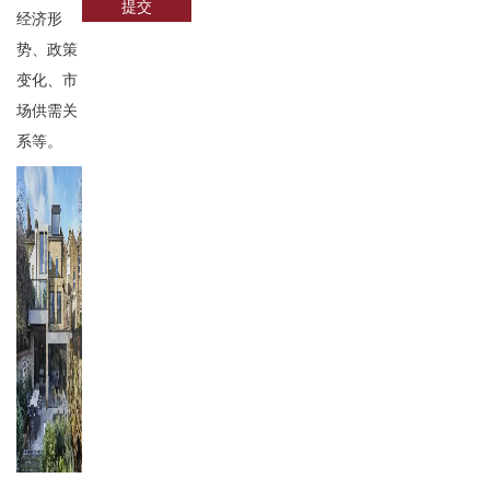
提交
经济形
势、政策
变化、市
场供需关
系等。