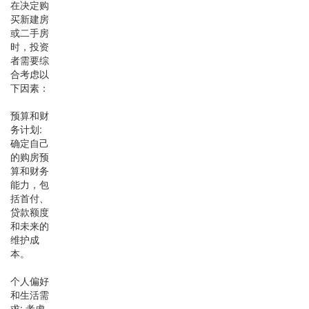
在决定购
买新建房
或二手房
时，投资
者需要综
合考虑以
下因素：
预算和财
务计划:
确定自己
的购房预
算和财务
能力，包
括首付、
贷款额度
和未来的
维护成
本。
个人偏好
和生活需
求: 考虑