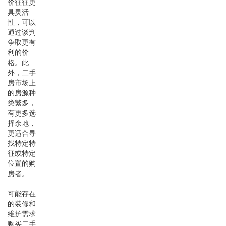
价往往更
具灵活
性，可以
通过谈判
争取更有
利的价
格。此
外，二手
房市场上
的房源种
类繁多，
有更多选
择余地，
更适合寻
找特定特
征或特定
位置的购
房者。
可能存在
的装修和
维护需求
购买二手