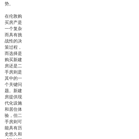
势。
在伦敦购
买房产是
一个复杂
而具有挑
战性的决
策过程，
而选择是
购买新建
房还是二
手房则是
其中的一
个关键问
题。新建
房提供现
代化设施
和居住体
验，但二
手房则可
能具有历
史悠久和