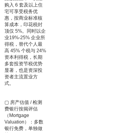
购入 6 套及以上住
宅可享受税务优
惠，按商业标准核
算成本，印花税封
顶仅 5%。同时以企
业19%-25% 企业所
得税，替代个人最
高 45% 个税与 24%
资本利得税，长期
多套投资节税优势
显著，也是资深投
资者主流置业方
式。
▢ 房产估值 / 检测
费银行按揭评估
（Mortgage
Valuation）：多数
银行免费，单独做