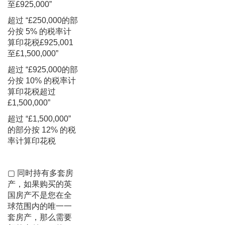
至£925,000”
超过 “£250,000的部
分按 5% 的税率计
算印花税£925,001
至£1,500,000”
超过 “£925,000的部
分按 10% 的税率计
算印花税超过
£1,500,000”
超过 “£1,500,000”
的部分按 12% 的税
率计算印花税
▢ 同时持有多套房
产，如果购买的英
国房产不是您在全
球范围内的唯一一
套房产，那么需要