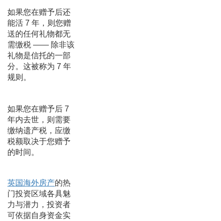
如果您在赠予后还
能活 7 年，则您赠
送的任何礼物都无
需缴税 —— 除非该
礼物是信托的一部
分。这被称为 7 年
规则。
如果您在赠予后 7
年内去世，则需要
缴纳遗产税，应缴
税额取决于您赠予
的时间。
英国海外房产
的热
门投资区域各具魅
力与潜力，投资者
可依据自身资金实