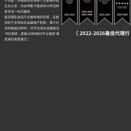
立办公室，为全球客户提供24小时无时
差专业一站式服务。
蓝莎团队成员不仅拥有海归背景，且曾
供职于全球知名金融地产机构，累计行
业经验超过80年，经手交易总金额超过
15亿英镑，更被JOBS海归平台授奖"最
受海归喜爱雇主"。