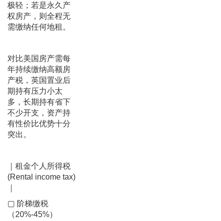
极轻；若是永久产
权房产，则全程无
需缴纳任何地租。
对比美国房产需每
年持续缴纳高额房
产税，英国置业后
期持有压力小太
多，长期持有省下
不少开支，资产持
有性价比优势十分
突出。
｜租金个人所得税
(Rental income tax)
｜
▢ 阶梯缴税
（20%-45%）