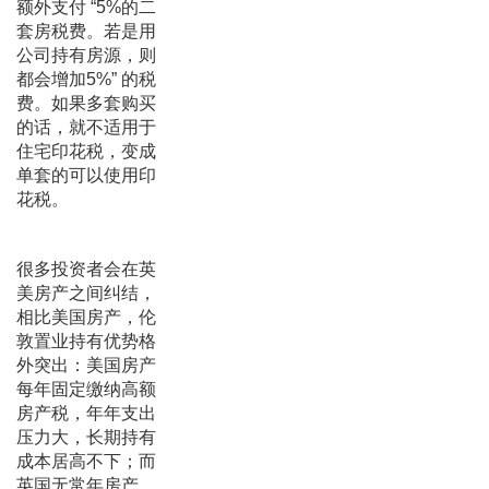
额外支付 “5%的二
套房税费。若是用
公司持有房源，则
都会增加5%” 的税
费。如果多套购买
的话，就不适用于
住宅印花税，变成
单套的可以使用印
花税。
很多投资者会在英
美房产之间纠结，
相比美国房产，伦
敦置业持有优势格
外突出：美国房产
每年固定缴纳高额
房产税，年年支出
压力大，长期持有
成本居高不下；而
英国无常年房产