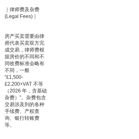
｜律师费及杂费
(Legal Fees)｜
房产买卖需要由律
师代表买卖双方完
成交易，律师费根
据房价的不同和不
同收费标准会略有
不同，一般
“£1,500-
£2,200+VAT 不等
（2026 年，含基础
杂费）”。杂费包含
交易涉及到的各种
手续费、产权查
询、银行转账费
等。