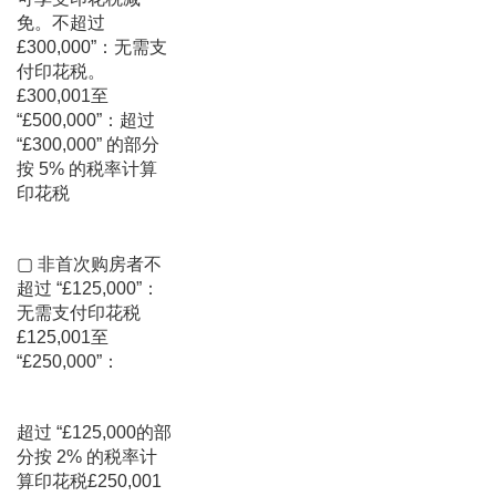
免。不超过
£300,000”：无需支
付印花税。
£300,001至
“£500,000”：超过
“£300,000” 的部分
按 5% 的税率计算
印花税
▢ 非首次购房者不
超过 “£125,000”：
无需支付印花税
£125,001至
“£250,000”：
超过 “£125,000的部
分按 2% 的税率计
算印花税£250,001