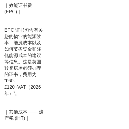
｜效能证书费
(EPC)｜
EPC 证书包含有关
您的物业的能源效
率、能源成本以及
如何节省资金和降
低能源成本的建议
等信息。这是英国
转卖房屋必须办理
的证书，费用为
“£60-
£120+VAT（2026
年）”。
｜其他成本 —— 遗
产税 (IHT)｜