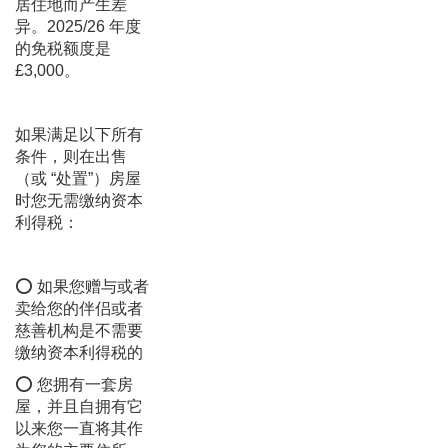
居住地而产生差
异。2025/26 年度
的免税额度是
£3,000。
如果满足以下所有
条件，则在出售
（或 “处置”）房屋
时您无需缴纳资本
利得税：
⭕ 如果您赠与或者
卖给您的伴侣或者
慈善机构是不需要
缴纳资本利得税的
⭕ 您拥有一套房
屋，并且自拥有它
以来您一直将其作