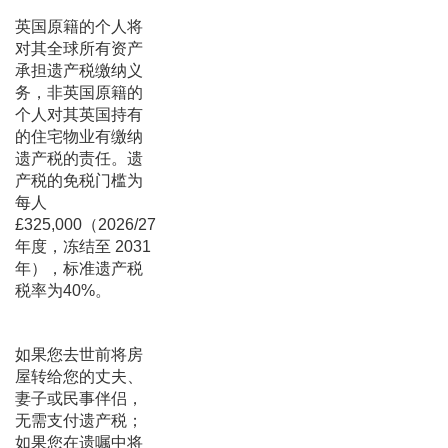
英国原籍的个人将
对其全球所有资产
承担遗产税缴纳义
务，非英国原籍的
个人对其英国持有
的住宅物业有缴纳
遗产税的责任。遗
产税的免税门槛为
每人
£325,000（2026/27
年度，冻结至 2031
年），标准遗产税
税率为40%。
如果您去世前将房
屋转给您的丈夫、
妻子或民事伴侣，
无需支付遗产税；
如果您在遗嘱中将