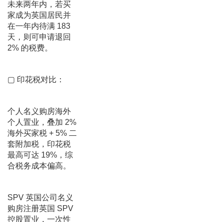
未来两年内，若买
家成为英国居民并
在一年内待满 183
天，则可申请退回
2% 的税费。
▢ 印花税对比：
个人名义购房海外
个人置业，叠加 2%
海外买家税 + 5% 二
套附加税，印花税
最高可达 19%，综
合税务成本偏高。
SPV 英国公司名义
购房注册英国 SPV
控股置业，一次性