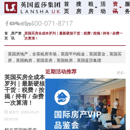
首
搜
租
活
资
页
房
房
动
讯
400-071-8717
首
房产资
英国买房全成本罗列｜最新硬核干货：税费 / 按揭 / 持有 / 杂费一
页
讯
次算清！
英国房地产，全英租房市场，英国平均租金，英国置业，英国买
房，英国购房，英国卖房，英国租房，英国蓝莎集团
近期活动推荐
更多»
英国买房全成本
罗列｜最新硬核
干货：税费 / 按
揭 / 持有 / 杂费
一次算清！
发布于: 2026-05-21
00:00:00