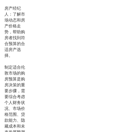
房产经纪
人：了解市
场动态和房
产价格走
势，帮助购
房者找到符
合预算的合
适房产选
择。
制定适合伦
敦市场的购
房预算是购
房决策的重
要步骤，需
要综合考虑
个人财务状
况、市场价
格范围、贷
款能力、隐
藏成本和未
来发展预测