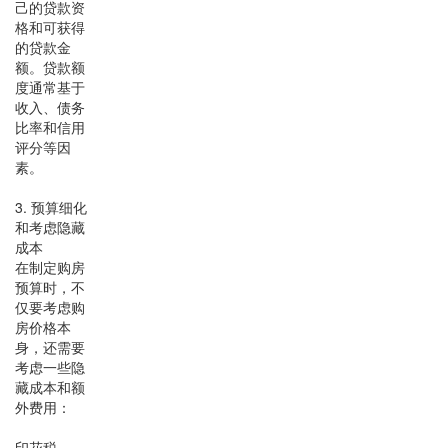
己的贷款资
格和可获得
的贷款金
额。贷款额
度通常基于
收入、债务
比率和信用
评分等因
素。
3. 预算细化
和考虑隐藏
成本
在制定购房
预算时，不
仅要考虑购
房价格本
身，还需要
考虑一些隐
藏成本和额
外费用：
印花税