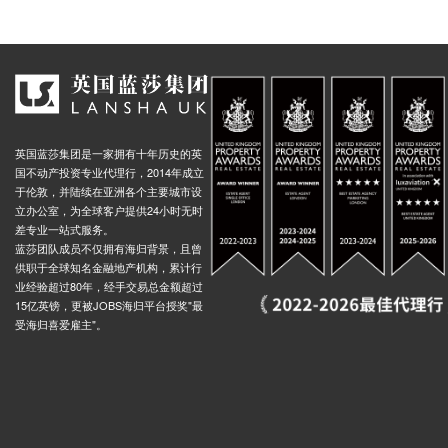
英国蓝莎集团是一家拥有十年历史的英
国不动产投资专业代理行，2014年成立
于伦敦，并陆续在亚洲各个主要城市设
立办公室，为全球客户提供24小时无时
差专业一站式服务。
蓝莎团队成员不仅拥有海归背景，且曾
供职于全球知名金融地产机构，累计行
业经验超过80年，经手交易总金额超过
15亿英镑，更被JOBS海归平台授奖"最
受海归喜爱雇主"。