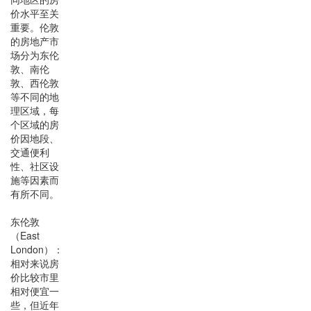
价水平至关
重要。伦敦
的房地产市
场分为东伦
敦、南伦
敦、西伦敦
等不同的地
理区域，每
个区域的房
价因地段、
交通便利
性、社区设
施等因素而
有所不同。
东伦敦
（East
London）：
相对来说房
价比较市里
相对便宜一
些，但近年