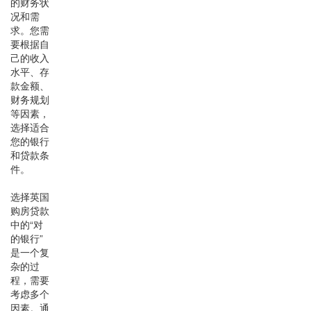
的财务状
况和需
求。您需
要根据自
己的收入
水平、存
款金额、
财务规划
等因素，
选择适合
您的银行
和贷款条
件。
选择英国
购房贷款
中的“对
的银行”
是一个复
杂的过
程，需要
考虑多个
因素。通