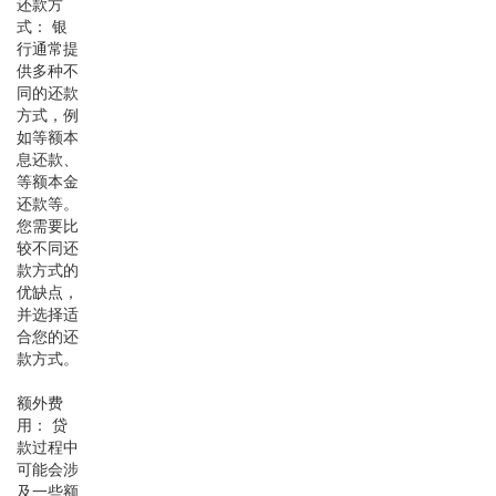
还款方
式： 银
行通常提
供多种不
同的还款
方式，例
如等额本
息还款、
等额本金
还款等。
您需要比
较不同还
款方式的
优缺点，
并选择适
合您的还
款方式。
额外费
用： 贷
款过程中
可能会涉
及一些额