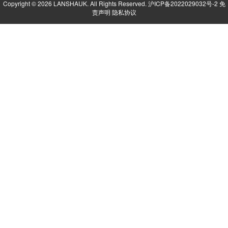
Copyright © 2026 LANSHAUK. All Rights Reserved.
沪ICP备2022029032号-2
免
责声明
隐私协议