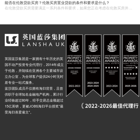
能否在伦敦贷款买房？伦敦买房置业贷款的条件和要求是什么？
在伦敦贷款买房需要满足一系列条件和要求，如果您正在考虑在伦敦买房并需要贷款，建议您咨询英国蓝莎。英国蓝莎拥有专业的团队，能够为您提供详细的贷款信息和指导，帮助您顺利实现伦敦买房的梦想。
英国蓝莎集团是一家拥有十年历史的英
国不动产投资专业代理行，2014年成立
于伦敦，并陆续在亚洲各个主要城市设
立办公室，为全球客户提供24小时无时
差专业一站式服务。
蓝莎团队成员不仅拥有海归背景，且曾
供职于全球知名金融地产机构，累计行
业经验超过80年，经手交易总金额超过
15亿英镑，更被JOBS海归平台授奖"最
受海归喜爱雇主"。