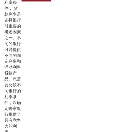
利率条
件： 贷
款利率是
选择银行
时重要的
考虑因素
之一。不
同的银行
可能提供
不同的固
定利率和
浮动利率
贷款产
品。您需
要比较不
同银行的
利率条
件，以确
定哪家银
行提供了
具有竞争
力的利
率。