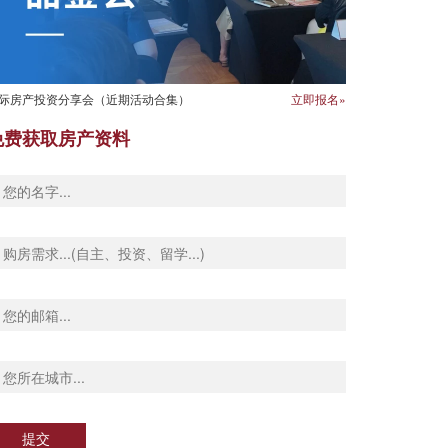
际房产投资分享会（近期活动合集）
立即报名»
免费获取房产资料
提交