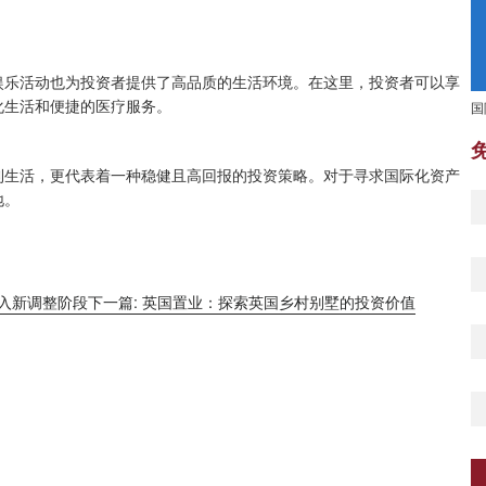
娱乐活动也为投资者提供了高品质的生活环境。在这里，投资者可以享
国
化生活和便捷的医疗服务。
利生活，更代表着一种稳健且高回报的投资策略。对于寻求国际化资产
地。
进入新调整阶段
下一篇: 英国置业：探索英国乡村别墅的投资价值