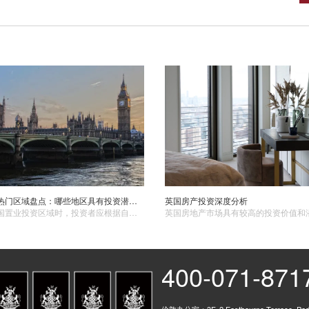
英国置业热门区域盘点：哪些地区具有投资潜力？
英国房产投资深度分析
在选择英国置业投资区域时，投资者应根据自身需求和风险承受能力进行合理选择。伦敦市中心虽然房价较高，但具有稳定的租金回报率和长期增值潜力。
400-071-871