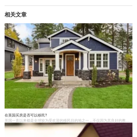
相关文章
在英国买房是否可以移民?
英国一直以来都是全球较为受欢迎的移民目的地之一，不仅因为其良好的教育、医疗和福利体系，还因为其稳定的政治环境和强大的经济实力。许多人在考虑移民时也同时考虑购买房产，以在新的国家建立根基。那么，英国买房移民可行吗？