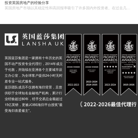
投资英国房地产的经验分享
英国房地产​市场以其稳定性和高回报率吸引了许多国内外投资者。在过去几年里，英国的房地产市场经历了显著的增长，并且随着城市基础设施和经济的发展，未来的投资前景也非常可观。一、深入了解市场1. 市场调研成功的房地产投资始于对市场的深入了解。
英国蓝莎集团是一家拥有十年历史的英
国不动产投资专业代理行，2014年成立
于伦敦，并陆续在亚洲各个主要城市设
立办公室，为全球客户提供24小时无时
差专业一站式服务。
蓝莎团队成员不仅拥有海归背景，且曾
供职于全球知名金融地产机构，累计行
业经验超过80年，经手交易总金额超过
15亿英镑，更被JOBS海归平台授奖"最
受海归喜爱雇主"。