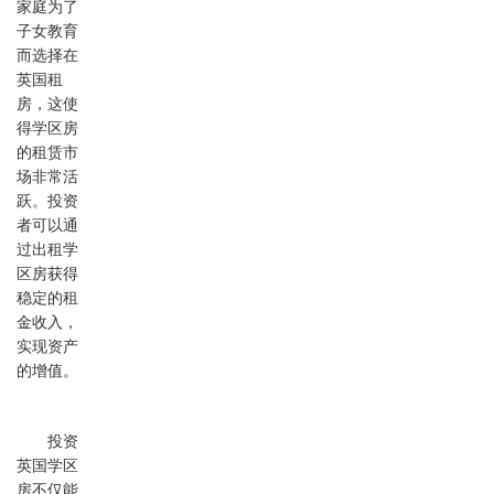
家庭为了
子女教育
而选择在
英国租
房，这使
得学区房
的租赁市
场非常活
跃。投资
者可以通
过出租学
区房获得
稳定的租
金收入，
实现资产
的增值。
投资
英国学区
房不仅能