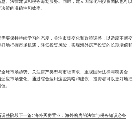
信息、法律建议和税务筹划服务。同时，建立国际化的投资团队也可以
资决策的准确性和效率。
者需要保持持续学习的态度，关注市场变化和政策调整，以适应不断变
更好地把握市场机遇，降低投资风险，实现海外房产投资的长期增值和
究全球市场趋势、关注房产类型与市场需求、重视国际法律与税务合
与适应市场变化。通过综合运用这些策略和建议，投资者可以更好地把
增值。
新调整阶段
下一篇: 海外买房置业：海外购房的法律与税务知识必备