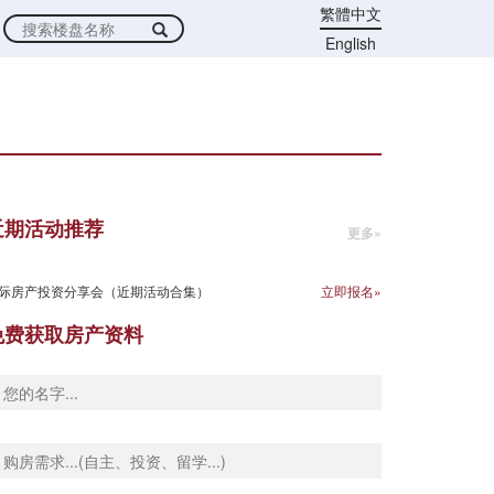
繁體中文
English
近期活动推荐
更多»
际房产投资分享会（近期活动合集）
立即报名»
免费获取房产资料