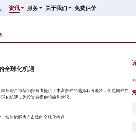
动
资讯
服务
关于我们
免费估价
遇
的全球化机遇
国
。国际房产市场为投资者提供了丰富多样的选择和可能性，但也同样伴
全球化机遇，为投资者提供策略和建议。