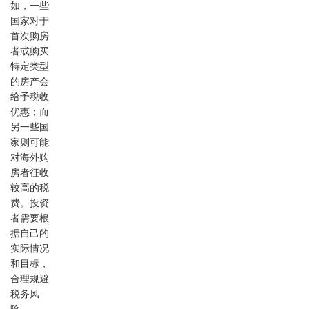
如，一些
国家对于
首次购房
者或购买
特定类型
的房产会
给予税收
优惠；而
另一些国
家则可能
对海外购
房者征收
较高的税
费。投资
者需要根
据自己的
实际情况
和目标，
合理规避
税务风