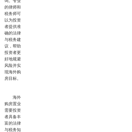
询。专业
的律师和
税务师可
以为投资
者提供准
确的法律
与税务建
议，帮助
投资者更
好地规避
风险并实
现海外购
房目标。
海外
购房置业
需要投资
者具备丰
富的法律
与税务知