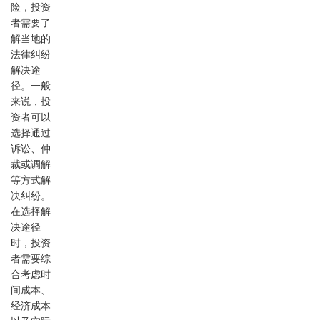
险，投资
者需要了
解当地的
法律纠纷
解决途
径。一般
来说，投
资者可以
选择通过
诉讼、仲
裁或调解
等方式解
决纠纷。
在选择解
决途径
时，投资
者需要综
合考虑时
间成本、
经济成本