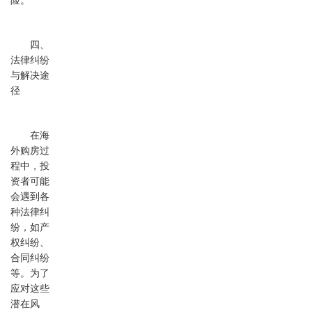
险。
四、
法律纠纷
与解决途
径
在海
外购房过
程中，投
资者可能
会遇到各
种法律纠
纷，如产
权纠纷、
合同纠纷
等。为了
应对这些
潜在风