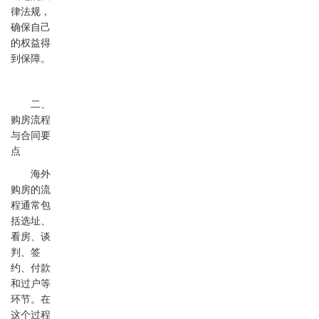
律法规，
确保自己
的权益得
到保障。
二、
购房流程
与合同要
点
海外
购房的流
程通常包
括选址、
看房、谈
判、签
约、付款
和过户等
环节。在
这个过程