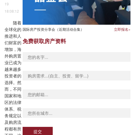
19
18:08:12
随着
国际房产投资分享会（近期活动合集）
立即报名»
全球化的
推进和人
免费获取房产资料
们财富的
增加，海
外购房置
业已成为
越来越多
投资者的
选择。然
而，不同
国家和地
区的法律
体系、税
务规定以
及购房流
程都有所
提交