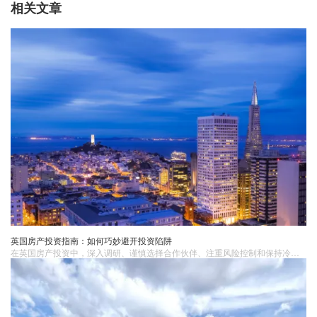
相关文章
英国房产投资指南：如何巧妙避开投资陷阱
在英国房产投资中，深入调研、谨慎选择合作伙伴、注重风险控制和保持冷静耐心是避免陷阱的关键。投资者应谨慎行事，以稳健的步伐迈向成功。