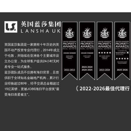
英国蓝莎集团是一家拥有十年历史的英
国不动产投资专业代理行，2014年成立
于伦敦，并陆续在亚洲各个主要城市设
立办公室，为全球客户提供24小时无时
差专业一站式服务。
蓝莎团队成员不仅拥有海归背景，且曾
供职于全球知名金融地产机构，累计行
业经验超过80年，经手交易总金额超过
15亿英镑，更被JOBS海归平台授奖"最
受海归喜爱雇主"。