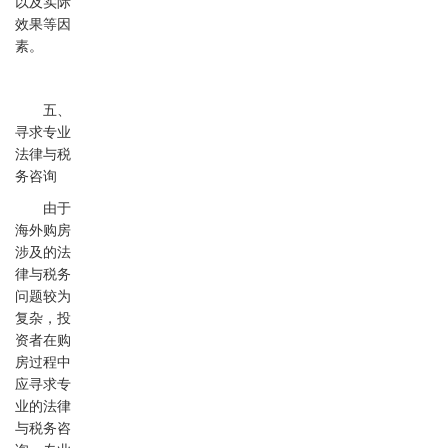
以及实际
效果等因
素。
五、
寻求专业
法律与税
务咨询
由于
海外购房
涉及的法
律与税务
问题较为
复杂，投
资者在购
房过程中
应寻求专
业的法律
与税务咨