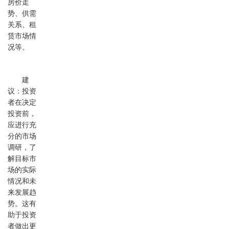
房价走
势、供需
关系、租
赁市场情
况等。
建
议：投资
者在决定
投资前，
应进行充
分的市场
调研，了
解目标市
场的实际
情况和未
来发展趋
势。这有
助于投资
者做出更