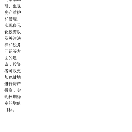
研、重视
房产维护
和管理、
实现多元
化投资以
及关注法
律和税务
问题等方
面的建
议，投资
者可以更
加稳健地
进行房产
投资，实
现长期稳
定的增值
目标。