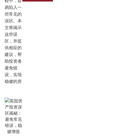
程中，容
易陷入一
些常见的
误区。本
文将揭示
这些误
区，并提
供相应的
建议，帮
助投资者
避免错
误，实现
稳健的房