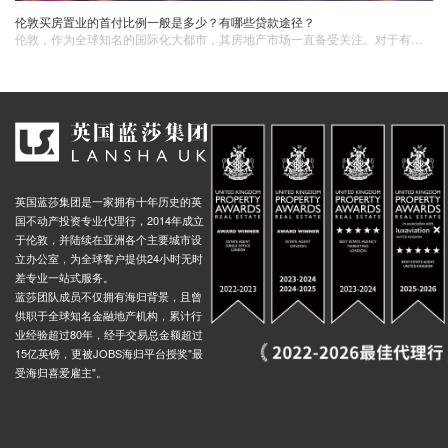
伦敦买房置业的首付比例一般是多少？有哪些贷款途径？
伦敦，作为全球知名的国际化大都市，其房地产市场一直备受关注。对于有意在伦敦买房置业的人来说，了解首付比例和贷款途径是至关重要的前期准备工作。这些因素不仅直接影响着购房的资金筹备，还关系到后续的财务规划与房产投资的可行性。
英国蓝莎集团是一家拥有十年历史的英
国不动产投资专业代理行，2014年成立
于伦敦，并陆续在亚洲各个主要城市设
立办公室，为全球客户提供24小时无时
差专业一站式服务。
蓝莎团队成员不仅拥有海归背景，且曾
供职于全球知名金融地产机构，累计行
业经验超过80年，经手交易总金额超过
15亿英镑，更被JOBS海归平台授奖"最
受海归喜爱雇主"。