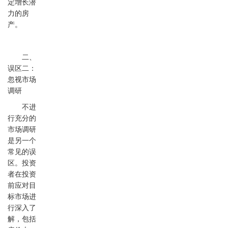
定增长潜
力的房
产。
二、
误区二：
忽视市场
调研
不进
行充分的
市场调研
是另一个
常见的误
区。投资
者在投资
前应对目
标市场进
行深入了
解，包括