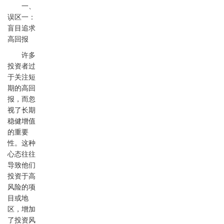
一、
误区一：
盲目追求
高回报
许多
投资者过
于关注短
期的高回
报，而忽
视了长期
稳健增值
的重要
性。这种
心态往往
导致他们
投资于高
风险的项
目或地
区，增加
了投资风