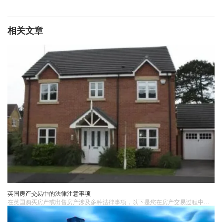
相关文章
英国房产交易中的法律注意事项
在英国购买房产​或出售房产涉及多种法律事项，以下是您在房产交易过程中需要注意的几个关键点。1. 委托律师在进行房产交易之前，找到一位房地产律师至关重要。律师将会负责处理所有法律文件和合同，确保交易的合法性和顺利进行。选择一位经验丰富的律师可以帮助您避免潜在的法律问题和纠纷。