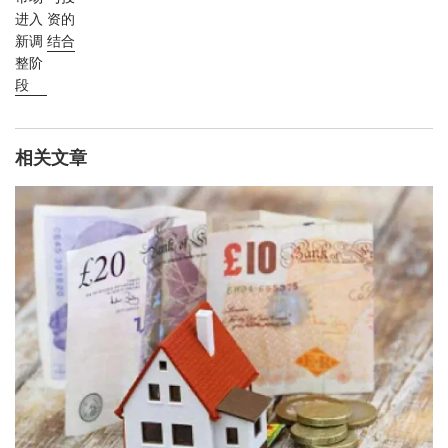
进入
资的
新调
结合
整阶
段
相关文章