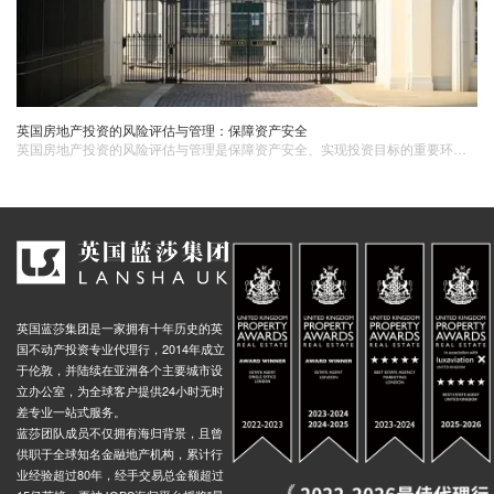
英国房地产投资的风险评估与管理：保障资产安全
英国房地产投资的风险评估与管理是保障资产安全、实现投资目标的重要环节。投资者应充分了解并评估市场风险、地域风险、项目风险和法律风险等因素，并采取多元化投资、精细化的市场调研、与专业顾问合作以及定期评估与调整等风险管理措施。
英国蓝莎集团是一家拥有十年历史的英
国不动产投资专业代理行，2014年成立
于伦敦，并陆续在亚洲各个主要城市设
立办公室，为全球客户提供24小时无时
差专业一站式服务。
蓝莎团队成员不仅拥有海归背景，且曾
供职于全球知名金融地产机构，累计行
业经验超过80年，经手交易总金额超过