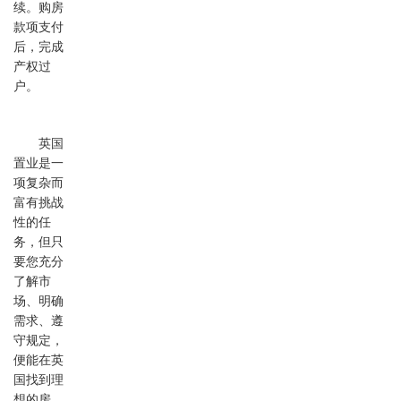
续。购房
款项支付
后，完成
产权过
户。
英国
置业是一
项复杂而
富有挑战
性的任
务，但只
要您充分
了解市
场、明确
需求、遵
守规定，
便能在英
国找到理
想的房