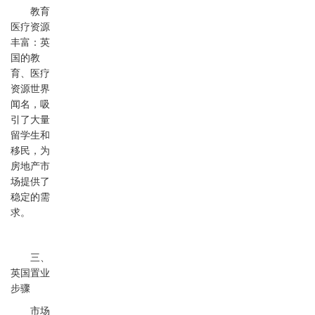
教育
医疗资源
丰富：英
国的教
育、医疗
资源世界
闻名，吸
引了大量
留学生和
移民，为
房地产市
场提供了
稳定的需
求。
三、
英国置业
步骤
市场