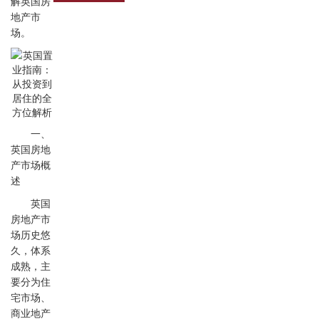
解英国房
地产市
场。
一、
英国房地
产市场概
述
英国
房地产市
场历史悠
久，体系
成熟，主
要分为住
宅市场、
商业地产