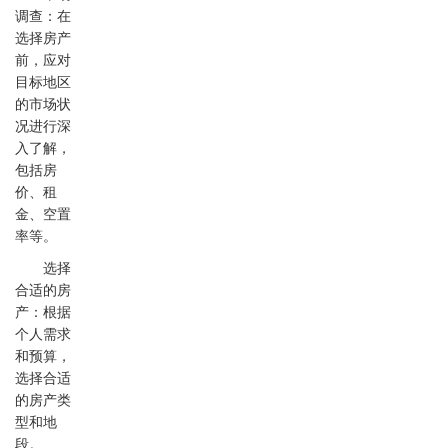
调查：在
选择房产
前，应对
目标地区
的市场状
况进行深
入了解，
包括房
价、租
金、空置
率等。
选择
合适的房
产：根据
个人需求
和预算，
选择合适
的房产类
型和地
段。