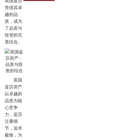
英国蓝莎
凭借其卓
越的品
质，成为
了品质与
投资的完
美结合。
英国
蓝莎房产
以卓越的
品质为核
心竞争
力，蓝莎
注重细
节，追求
极致，为