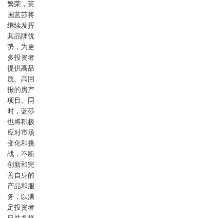
繁荣，英
国蓝莎将
继续发挥
其品牌优
势，为更
多投资者
提供高品
质、高回
报的房产
项目。同
时，蓝莎
也将积极
应对市场
变化和挑
战，不断
创新和完
善自身的
产品和服
务，以满
足投资者