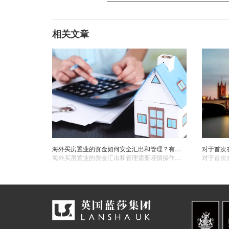
相关文章
海外买房置业的资金如何安全汇出和管理？有哪些注意事项？
海外买房置业的资金汇出和管理需要谨慎操作，确保资金的安全和合理使用。在进行资金汇出和管理之前，要充分了解相关的方式、方法和注意事项，选择安全可靠的渠道和机构。如果您对海外买房置业的资金汇出和管理有任何疑问，英国蓝莎置业可以为您提供专业的建议和帮助。英国蓝莎置业拥有丰富的海外房产经验和专业的团队，能够为您提供全方位的服务，确保您的海外买房置业之旅顺利、安全。