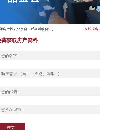
际房产投资分享会（近期活动合集）
立即报名»
免费获取房产资料
提交