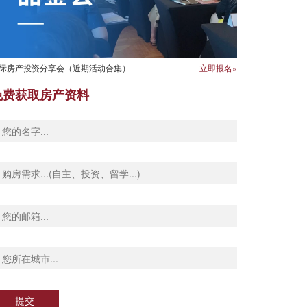
际房产投资分享会（近期活动合集）
立即报名»
免费获取房产资料
提交