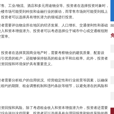
零售、工业
物流、酒店和多元用途物业等。投资者在选择投资对象时，
/
公楼市场可能受到科技和金融行业的驱动，而零售市场则可能受到线上
，投资者可以选择具有增长潜力的领域进行投资。
国
资者需要评估物业所在地区的经济发展、人口增长、交通便利性和基础
收入和资本增值潜力。投资者可以考虑选择位于城市中心或交通枢纽附
空置率。
。投资者在选择英国商业地产时，需要考察物业的建筑质量、配套设
吸引优质的租户，还能够保持较高的租金水平和出租率。此外，投资者
投资回报和环境保护具有重要意义。
资者需要分析租户的信用状况、经营稳定性和行业前景等因素，以确保
注租约的期限、租金调整机制和违约条款等细节，以避免潜在的风险和
投资回报和风险。除了考虑租金收入和资本增值潜力外，投资者还需要
过综合评估这些因素，投资者可以选择具有合理回报率和较低风险的商