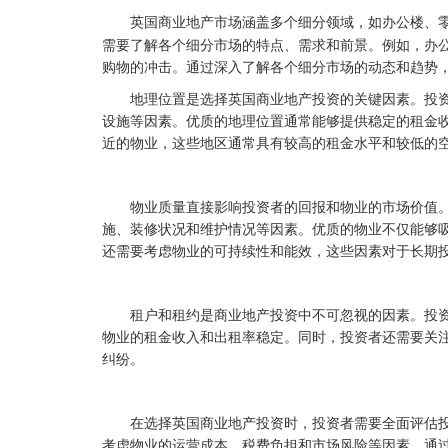
英国商业地产市场涵盖多个细分领域，如办公楼、
需要了解各个细分市场的特点、需求和前景。例如，办
购物的冲击。通过深入了解各个细分市场的动态和趋势
地理位置是选择英国商业地产投资的关键因素。投
设施等因素。优质的地理位置通常能够提供稳定的租金
近的物业，这些地区通常具有较高的租金水平和较低的
物业质量直接影响投资者的回报和物业的市场价值
施、装修状况和维护情况等因素。优质的物业不仅能够
还需要考虑物业的可持续性和能效，这些因素对于长期
租户和租约是商业地产投资中不可忽视的因素。投
物业的租金收入和出租率稳定。同时，投资者还需要关
纠纷。
在选择英国商业地产投资时，投资者需要全面评估
考虑物业的运营成本、税费负担和市场风险等因素。通