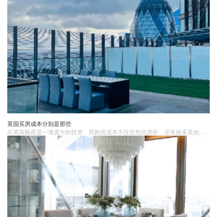
英国买房成本分别是那些
在英国购房​是一项庞大的投资，而购房成本不仅仅包括房价，还有很多其他费用需要考虑。对于许多购房者来说，了解这些成本是至关重要的，因为它们会直接影响到购房的总花费以及未来的财务规划。