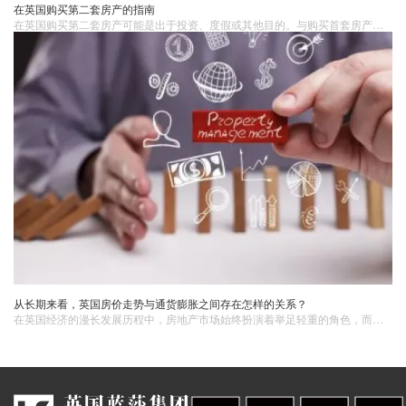
在英国购买第二套房产的指南
在英国购买第二套房产可能是出于投资、度假或其他目的。与购买首套房产不同，购买第二套房产可能涉及到一些特殊的考虑因素和程序。1. 确定购买目的和预算在购买第二套房产之前，首先要确定购买的目的。是作为投资物业出租还是作为度假屋使用？或者是作为未来的退休住所？确定购买目的将有助于确定适合您的房产类型和地理位置。同时，确定清楚您的预算，包括首付款、贷款额度以及与购房相关的其他费用。
从长期来看，英国房价走势与通货膨胀之间存在怎样的关系？
在英国经济的漫长发展历程中，房地产市场始终扮演着举足轻重的角色，而房价走势犹如一面镜子，折射出诸多经济要素的交互影响。其中，通货膨胀作为宏观经济领域的关键变量，与房价走势之间存在着千丝万缕且错综复杂的联系，从长期视角剖析，这种关系深刻影响着英国的经济格局、民众生活以及投资决策。