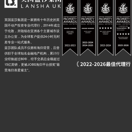
英国蓝莎集团是一家拥有十年历史的英
国不动产投资专业代理行，2014年成立
于伦敦，并陆续在亚洲各个主要城市设
立办公室，为全球客户提供24小时无时
差专业一站式服务。
蓝莎团队成员不仅拥有海归背景，且曾
供职于全球知名金融地产机构，累计行
业经验超过80年，经手交易总金额超过
15亿英镑，更被JOBS海归平台授奖"最
受海归喜爱雇主"。