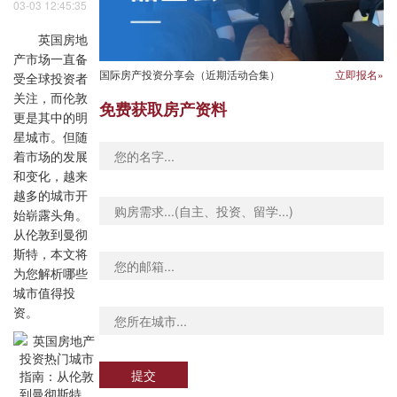
03-03 12:45:35
英国房地
产市场一直备
国际房产投资分享会（近期活动合集）
立即报名»
受全球投资者
关注，而伦敦
免费获取房产资料
更是其中的明
星城市。但随
着市场的发展
和变化，越来
越多的城市开
始崭露头角。
从伦敦到曼彻
斯特，本文将
为您解析哪些
城市值得投
资。
提交