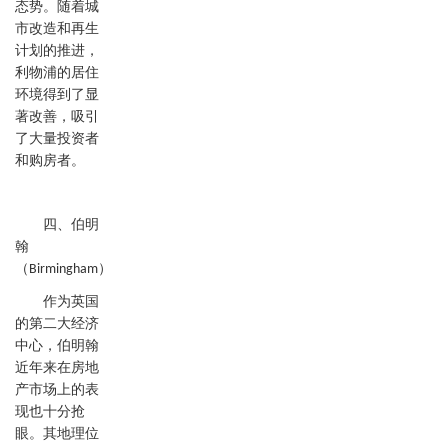
态势。随着城
市改造和再生
计划的推进，
利物浦的居住
环境得到了显
著改善，吸引
了大量投资者
和购房者。
四、伯明
翰
（
）
Birmingham
作为英国
的第二大经济
中心，伯明翰
近年来在房地
产市场上的表
现也十分抢
眼。其地理位