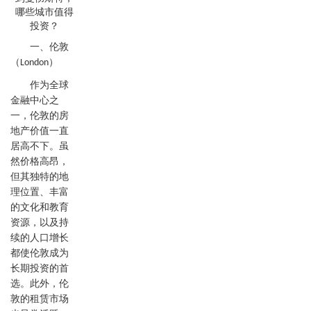
一、伦敦
（
）
London
作为全球
金融中心之
一，伦敦的房
地产价值一直
居高不下。虽
然价格高昂，
但其独特的地
理位置、丰富
的文化和教育
资源，以及持
续的人口增长
都使伦敦成为
长期投资的首
选。此外，伦
敦的租赁市场