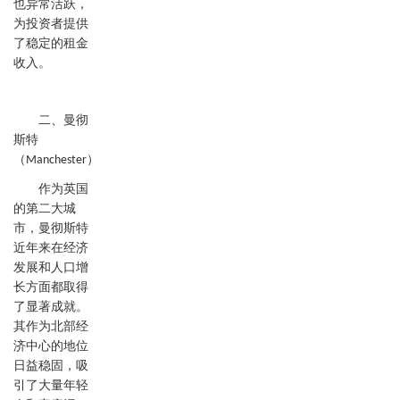
也异常活跃，
为投资者提供
了稳定的租金
收入。
二、曼彻
斯特
（
）
Manchester
作为英国
的第二大城
市，曼彻斯特
近年来在经济
发展和人口增
长方面都取得
了显著成就。
其作为北部经
济中心的地位
日益稳固，吸
引了大量年轻