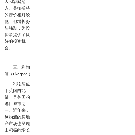
人和家庭涌
入。曼彻斯特
的房价相对较
低，但增长势
头强劲，为投
资者提供了良
好的投资机
会。
三、利物
浦（
）
Liverpool
利物浦位
于英国西北
部，是英国的
港口城市之
一。近年来，
利物浦的房地
产市场也呈现
出积极的增长