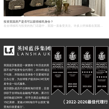
投资英国房产是否可以获得移民身份？
在全球移民与投资的热门话题中，英国一直备受关注。许多人怀揣着在英国开启新生活的梦想，同时也将房产投资视为一种可能的途径。那么，投资英国房产是否真的可以获得移民身份呢？
英国蓝莎集团是一家拥有十年历史的英
国不动产投资专业代理行，2014年成立
于伦敦，并陆续在亚洲各个主要城市设
立办公室，为全球客户提供24小时无时
差专业一站式服务。
蓝莎团队成员不仅拥有海归背景，且曾
供职于全球知名金融地产机构，累计行
业经验超过80年，经手交易总金额超过
15亿英镑，更被JOBS海归平台授奖"最
受海归喜爱雇主"。