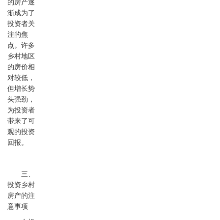
的房产逐
渐成为了
投资者关
注的焦
点。许多
乡村地区
的房价相
对较低，
但增长势
头强劲，
为投资者
带来了可
观的投资
回报。
三、
投资乡村
房产的注
意事项