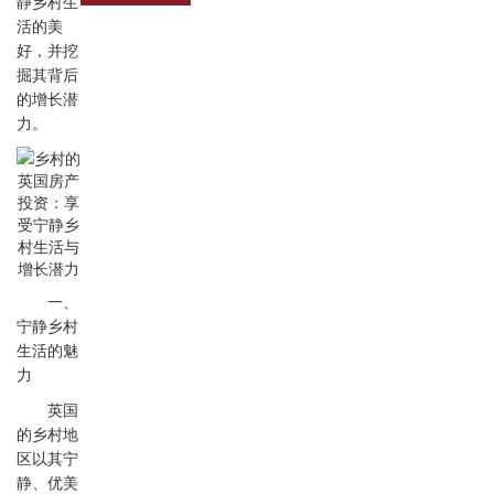
静乡村生
活的美
好，并挖
掘其背后
的增长潜
力。
一、
宁静乡村
生活的魅
力
英国
的乡村地
区以其宁
静、优美