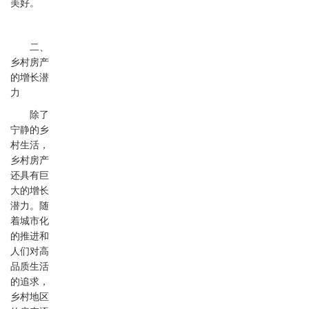
美好。
二、
乡村房产
的增长潜
力
除了
宁静的乡
村生活，
乡村房产
还具有巨
大的增长
潜力。随
着城市化
的推进和
人们对高
品质生活
的追求，
乡村地区