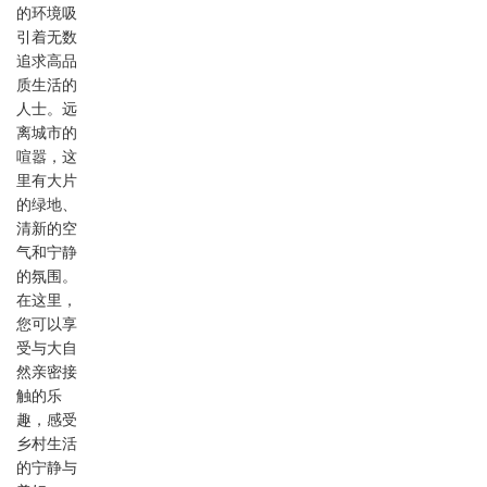
的环境吸
引着无数
追求高品
质生活的
人士。远
离城市的
喧嚣，这
里有大片
的绿地、
清新的空
气和宁静
的氛围。
在这里，
您可以享
受与大自
然亲密接
触的乐
趣，感受
乡村生活
的宁静与